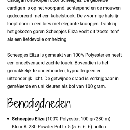
Cardigan ontworpen door Scheepjes. De gebreide
cardigan is op het voorpand, achterpand en de mouwen
gedecoreerd met een kabelstrook. De v-vormige halslijn
loopt door in een bies met elegante knoopjes. Dankzij
het gekozen garen Scheepjes Eliza voelt dit 'zoete item'
als een liefdevolle omhelzing.
Scheepjes Eliza is gemaakt van 100% Polyester en heeft
een ongeëvenaard zachte touch. Bovendien is het
gemakkelijk te onderhouden, hypoallergeen en
uitzonderlijk licht. De getwijnde draad is verkrijgbaar in
gemêleerde en uni kleuren als bol van 100 gram.
Benodigdheden
Scheepjes Eliza
(100% Polyester; 100 gr/230 m)
Kleur A: 230 Powder Puff x 5 (5: 6: 6: 6) bollen