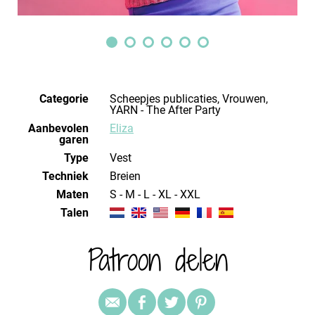
Categorie
Scheepjes publicaties, Vrouwen,
YARN - The After Party
Aanbevolen
Eliza
garen
Type
Vest
Techniek
breien
Maten
S - M - L - XL - XXL
Talen
Patroon delen