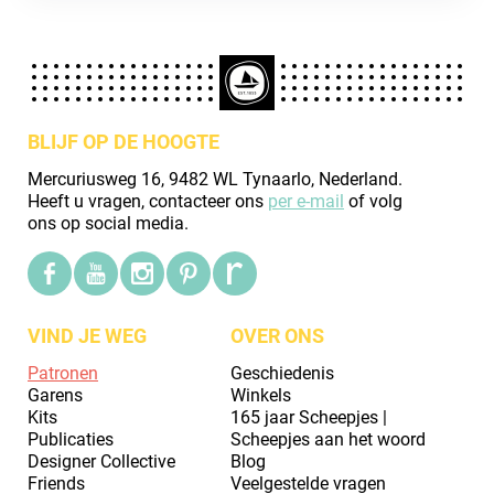
BLIJF OP DE HOOGTE
Mercuriusweg 16, 9482 WL Tynaarlo, Nederland.
Heeft u vragen, contacteer ons
per e-mail
of volg
ons op social media.
VIND JE WEG
OVER ONS
Patronen
Geschiedenis
Garens
Winkels
Kits
165 jaar Scheepjes |
Publicaties
Scheepjes aan het woord
Designer Collective
Blog
Friends
Veelgestelde vragen