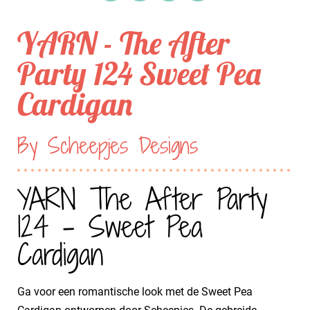
YARN - The After
Party 124 Sweet Pea
Cardigan
By Scheepjes Designs
YARN The After Party
124 - Sweet Pea
Cardigan
Ga voor een romantische look met de Sweet Pea