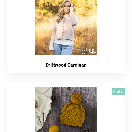
Driftwood Cardigan
Gratis