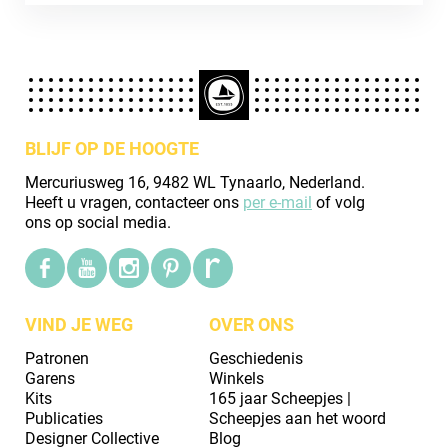
BLIJF OP DE HOOGTE
Mercuriusweg 16, 9482 WL Tynaarlo, Nederland.
Heeft u vragen, contacteer ons
per e-mail
of volg
ons op social media.
VIND JE WEG
OVER ONS
Patronen
Geschiedenis
Garens
Winkels
Kits
165 jaar Scheepjes |
Publicaties
Scheepjes aan het woord
Designer Collective
Blog