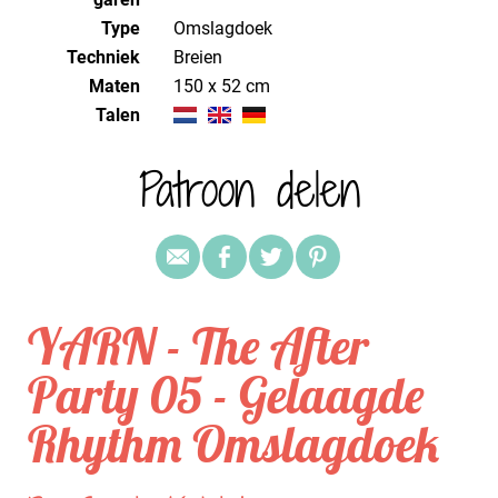
Type
Omslagdoek
Techniek
breien
Maten
150 x 52 cm
Talen
Patroon delen
YARN - The After
Party 05 - Gelaagde
Rhythm Omslagdoek