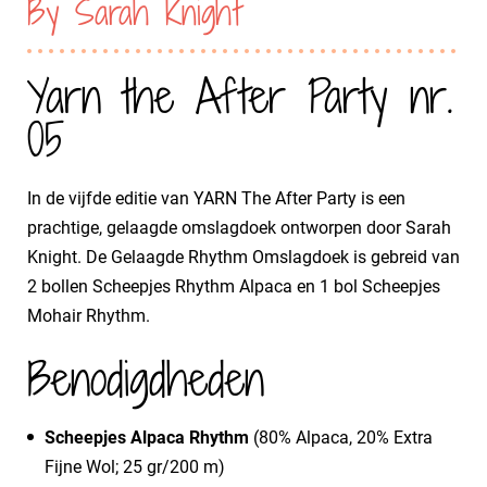
By Sarah Knight
Yarn the After Party nr.
05
In de vijfde editie van YARN The After Party is een
prachtige, gelaagde omslagdoek ontworpen door Sarah
Knight. De Gelaagde Rhythm Omslagdoek is gebreid van
2 bollen Scheepjes Rhythm Alpaca en 1 bol Scheepjes
Mohair Rhythm.
Benodigdheden
Scheepjes Alpaca Rhythm
(80% Alpaca, 20% Extra
Fijne Wol; 25 gr/200 m)