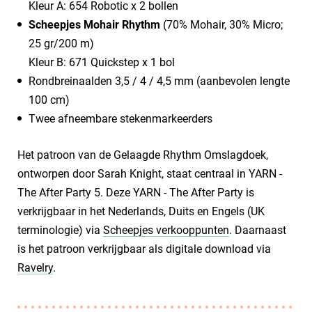
Kleur A: 654 Robotic x 2 bollen
Scheepjes Mohair Rhythm
(70% Mohair, 30% Micro;
25 gr/200 m)
Kleur B: 671 Quickstep x 1 bol
Rondbreinaalden 3,5 / 4 / 4,5 mm (aanbevolen lengte
100 cm)
Twee afneembare stekenmarkeerders
Het patroon van de Gelaagde Rhythm Omslagdoek,
ontworpen door Sarah Knight, staat centraal in YARN -
The After Party 5. Deze YARN - The After Party is
verkrijgbaar in het Nederlands, Duits en Engels (UK
terminologie) via
Scheepjes verkooppunten
. Daarnaast
is het patroon verkrijgbaar als digitale download via
Ravelry
.