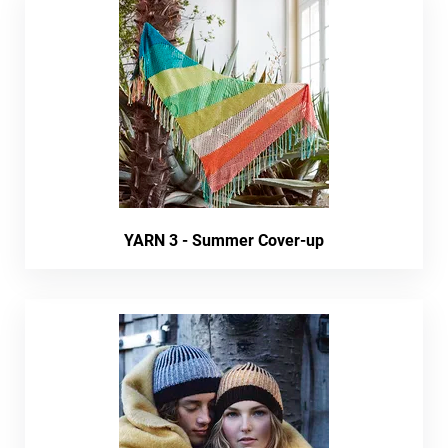
YARN 3 - Summer Cover-up