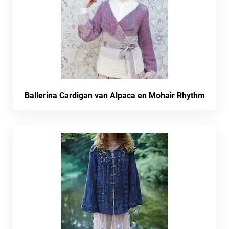
Ballerina Cardigan van Alpaca en Mohair Rhythm