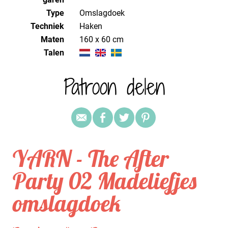
Type
Omslagdoek
Techniek
haken
Maten
160 x 60 cm
Talen
Patroon delen
YARN - The After
Party 02 Madeliefjes
omslagdoek