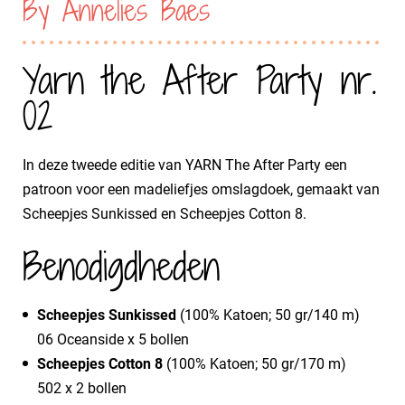
By Annelies Baes
Yarn the After Party nr.
02
In deze tweede editie van YARN The After Party een
patroon voor een madeliefjes omslagdoek, gemaakt van
Scheepjes Sunkissed en Scheepjes Cotton 8.
Benodigdheden
Scheepjes Sunkissed
(100% Katoen; 50 gr/140 m)
06 Oceanside x 5 bollen
Scheepjes Cotton 8
(100% Katoen; 50 gr/170 m)
502 x 2 bollen