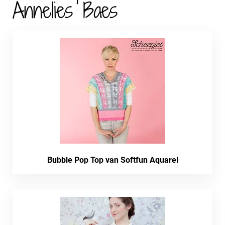
Annelies Baes
Bubble Pop Top van Softfun Aquarel