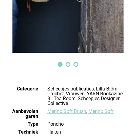
Categorie
Scheepjes publicaties, Lilla Björn
Crochet, Vrouwen, YARN Bookazine
8 - Tea Room, Scheepjes Designer
Collective
Aanbevolen
Merino Soft Brush
,
Merino Soft
garen
Type
Poncho
Techniek
haken