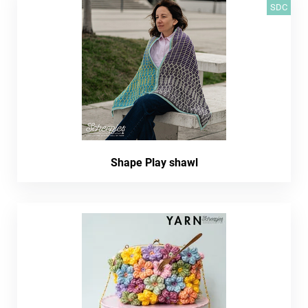
SDC
Shape Play shawl