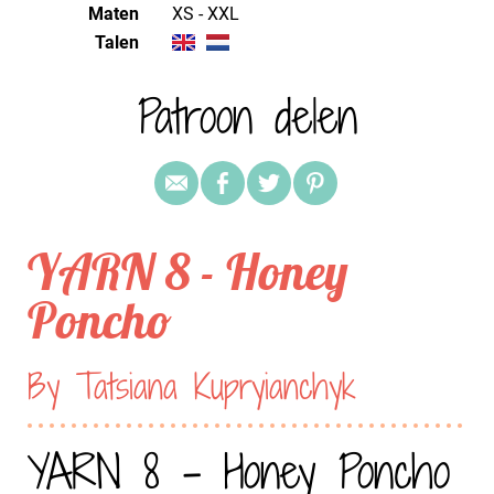
Maten
XS - XXL
Talen
Patroon delen
YARN 8 - Honey
Poncho
By Tatsiana Kupryianchyk
YARN 8 - Honey Poncho