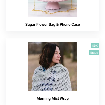
Sugar Flower Bag & Phone Case
SDC
Gratis
Morning Mist Wrap