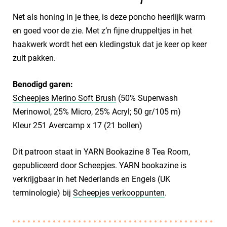
Net als honing in je thee, is deze poncho heerlijk warm
en goed voor de zie. Met z’n fijne druppeltjes in het
haakwerk wordt het een kledingstuk dat je keer op keer
zult pakken.
Benodigd garen:
Scheepjes Merino Soft Brush
(50% Superwash
Merinowol, 25% Micro, 25% Acryl; 50 gr/105 m)
Kleur 251 Avercamp x 17 (21 bollen)
Dit patroon staat in YARN Bookazine 8 Tea Room,
gepubliceerd door Scheepjes. YARN bookazine is
verkrijgbaar in het Nederlands en Engels (UK
terminologie) bij
Scheepjes verkooppunten
.