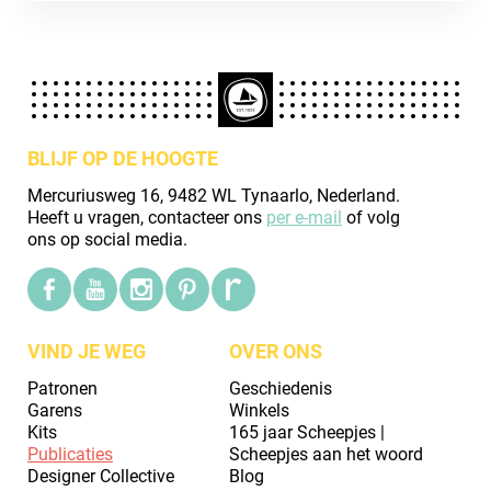
BLIJF OP DE HOOGTE
Mercuriusweg 16, 9482 WL Tynaarlo, Nederland.
Heeft u vragen, contacteer ons
per e-mail
of volg
ons op social media.
VIND JE WEG
OVER ONS
Patronen
Geschiedenis
Garens
Winkels
Kits
165 jaar Scheepjes |
Publicaties
Scheepjes aan het woord
Designer Collective
Blog