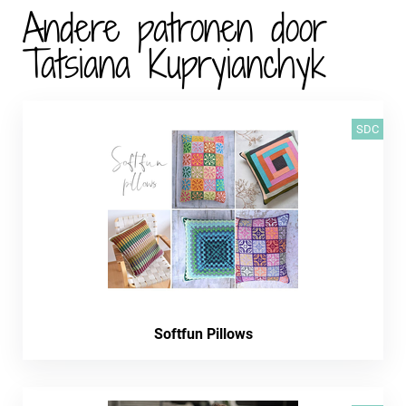
Andere patronen door
Tatsiana Kupryianchyk
SDC
Softfun Pillows