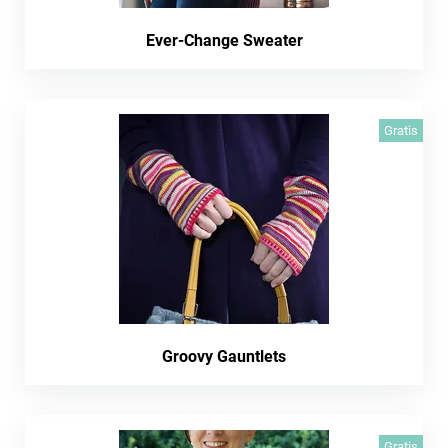
Ever-Change Sweater
Gratis
Groovy Gauntlets
Gratis