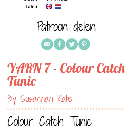
Talen
Patroon delen
YARN 7 - Colour Catch
Tunic
By Susannah Kate
Colour Catch Tunic