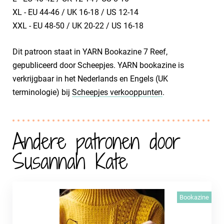
XL - EU 44-46 / UK 16-18 / US 12-14
XXL - EU 48-50 / UK 20-22 / US 16-18
Dit patroon staat in YARN Bookazine 7 Reef,
gepubliceerd door Scheepjes. YARN bookazine is
verkrijgbaar in het Nederlands en Engels (UK
terminologie) bij
Scheepjes verkooppunten
.
Andere patronen door
Susannah Kate
Bookazine