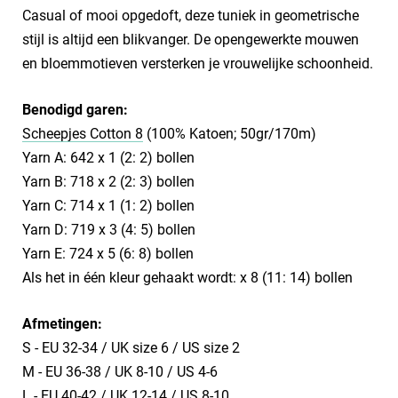
Casual of mooi opgedoft, deze tuniek in geometrische
stijl is altijd een blikvanger. De opengewerkte mouwen
en bloemmotieven versterken je vrouwelijke schoonheid.
Benodigd garen:
Scheepjes Cotton 8
(100% Katoen; 50gr/170m)
Yarn A: 642 x 1 (2: 2) bollen
Yarn B: 718 x 2 (2: 3) bollen
Yarn C: 714 x 1 (1: 2) bollen
Yarn D: 719 x 3 (4: 5) bollen
Yarn E: 724 x 5 (6: 8) bollen
Als het in één kleur gehaakt wordt: x 8 (11: 14) bollen
Afmetingen:
S - EU 32-34 / UK size 6 / US size 2
M - EU 36-38 / UK 8-10 / US 4-6
L - EU 40-42 / UK 12-14 / US 8-10