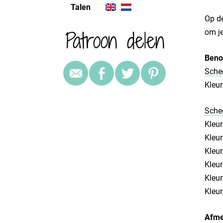
Talen
Op de
Patroon delen
om je
Beno
Sche
Kleur
Schee
Kleur
Kleur
Kleur
Kleur
Kleur
Kleur
Afme