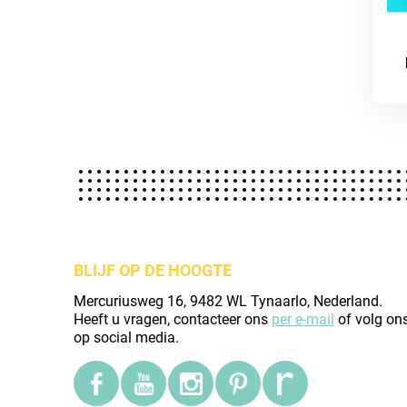
BLIJF OP DE HOOGTE
Mercuriusweg 16, 9482 WL Tynaarlo, Nederland.
Heeft u vragen, contacteer ons
per e-mail
of volg on
op social media.