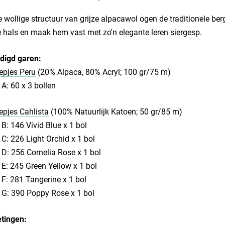
 wollige structuur van grijze alpacawol ogen de traditionele berg
 hals en maak hem vast met zo'n elegante leren siergesp.
digd garen:
epjes Peru
(20% Alpaca, 80% Acryl; 100 gr/75 m)
 A: 60 x 3 bollen
pjes Cahlista
(100% Natuurlijk Katoen; 50 gr/85 m)
 B: 146 Vivid Blue x 1 bol
 C: 226 Light Orchid x 1 bol
 D: 256 Cornelia Rose x 1 bol
 E: 245 Green Yellow x 1 bol
 F: 281 Tangerine x 1 bol
 G: 390 Poppy Rose x 1 bol
tingen: