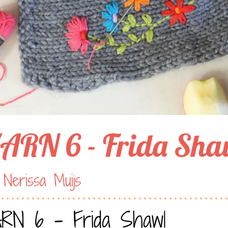
ARN 6 - Frida Sha
Nerissa Muijs
RN 6 - Frida Shawl