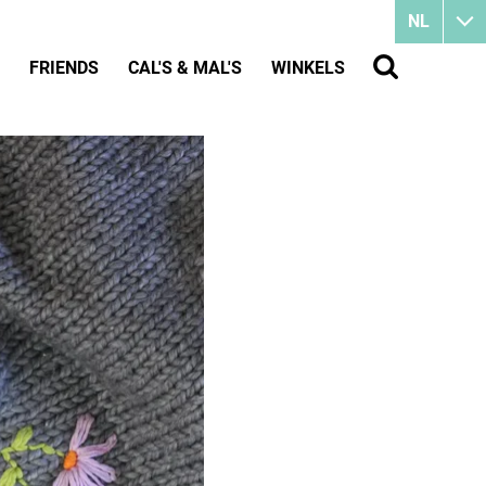
NL
FRIENDS
CAL'S & MAL'S
WINKELS