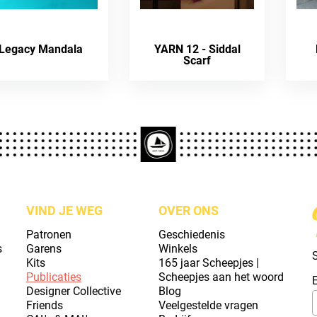
Legacy Mandala
YARN 12 - Siddal
Scarf
VIND JE WEG
OVER ONS
Patronen
Geschiedenis
s
Garens
Winkels
S
Kits
165 jaar Scheepjes |
Publicaties
Scheepjes aan het woord
Designer Collective
Blog
Friends
Veelgestelde vragen