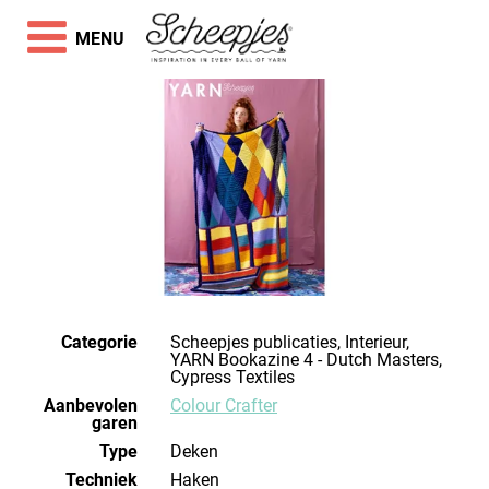
MENU
Categorie
Scheepjes publicaties, Interieur,
YARN Bookazine 4 - Dutch Masters,
Cypress Textiles
Aanbevolen
Colour Crafter
garen
Type
Deken
Techniek
haken