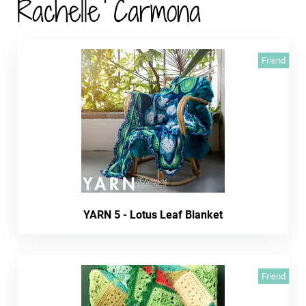
Rachelle Carmona
Friend
YARN 5 - Lotus Leaf Blanket
Friend