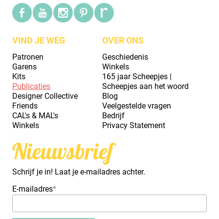
VIND JE WEG
OVER ONS
Patronen
Geschiedenis
Garens
Winkels
Kits
165 jaar Scheepjes |
Publicaties
Scheepjes aan het woord
Designer Collective
Blog
Friends
Veelgestelde vragen
CAL's & MAL's
Bedrijf
Winkels
Privacy Statement
Nieuwsbrief
Schrijf je in! Laat je e-mailadres achter.
E-mailadres
*