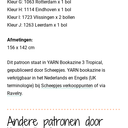
Kleur G: 1063 Rotterdam x 1 bol
Kleur H: 1114 Eindhoven x 1 bol
Kleur I: 1723 Vlissingen x 2 bollen
Kleur J: 1263 Leerdam x 1 bol
Afmetingen:
156 x 142 cm
Dit patroon staat in YARN Bookazine 3 Tropical,
gepubliceerd door Scheepjes. YARN bookazine is
verkrijgbaar in het Nederlands en Engels (UK
terminologie) bij
Scheepjes verkooppunten
of via
Ravelry
.
Andere patronen door