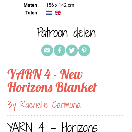
Maten
156 x 142 cm
Talen
Patroon delen
YARN 4 - New
Horizons Blanket
By Rachelle Carmona
YARN 4 - Horizons