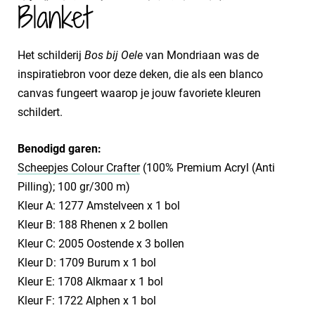
Blanket
Het schilderij
Bos bij Oele
van Mondriaan was de
inspiratiebron voor deze deken, die als een blanco
canvas fungeert waarop je jouw favoriete kleuren
schildert.
Benodigd garen:
Scheepjes Colour Crafter
(100% Premium Acryl (Anti
Pilling); 100 gr/300 m)
Kleur A: 1277 Amstelveen x 1 bol
Kleur B: 188 Rhenen x 2 bollen
Kleur C: 2005 Oostende x 3 bollen
Kleur D: 1709 Burum x 1 bol
Kleur E: 1708 Alkmaar x 1 bol
Kleur F: 1722 Alphen x 1 bol