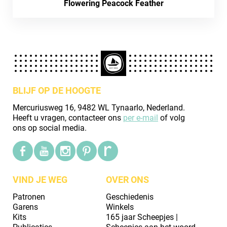
Flowering Peacock Feather
BLIJF OP DE HOOGTE
Mercuriusweg 16, 9482 WL Tynaarlo, Nederland.
Heeft u vragen, contacteer ons
per e-mail
of volg
ons op social media.
VIND JE WEG
OVER ONS
Patronen
Geschiedenis
Garens
Winkels
Kits
165 jaar Scheepjes |