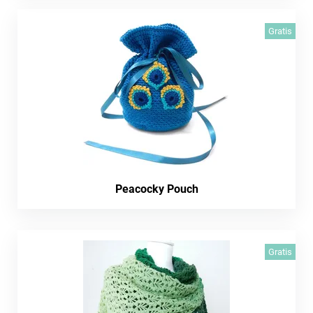
Gratis
Peacocky Pouch
Gratis