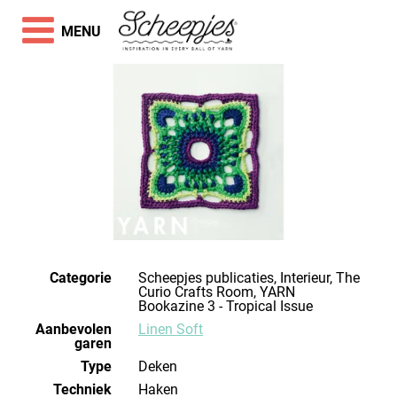
MENU
Categorie
Scheepjes publicaties, Interieur, The
Curio Crafts Room, YARN
Bookazine 3 - Tropical Issue
Aanbevolen
Linen Soft
garen
Type
Deken
Techniek
haken