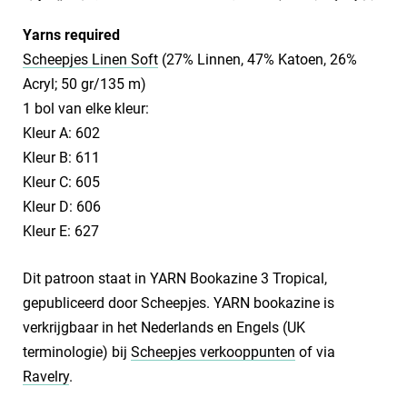
Yarns required
Scheepjes Linen Soft
(27% Linnen, 47% Katoen, 26%
Acryl; 50 gr/135 m)
1 bol van elke kleur:
Kleur A: 602
Kleur B: 611
Kleur C: 605
Kleur D: 606
Kleur E: 627
Dit patroon staat in YARN Bookazine 3 Tropical,
gepubliceerd door Scheepjes. YARN bookazine is
verkrijgbaar in het Nederlands en Engels (UK
terminologie) bij
Scheepjes verkooppunten
of via
Ravelry
.