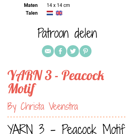
Maten
14 x 14 cm
Talen
Patroon delen
YARN 3 - Peacock
Motif
By Christa Veenstra
YARN 3 - Peacock Motif