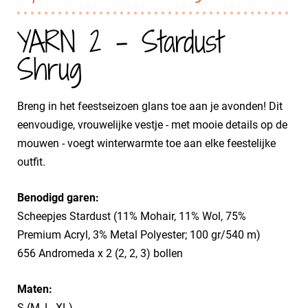
YARN 2 - Stardust
Shrug
Breng in het feestseizoen glans toe aan je avonden! Dit
eenvoudige, vrouwelijke vestje - met mooie details op de
mouwen - voegt winterwarmte toe aan elke feestelijke
outfit.
Benodigd garen:
Scheepjes Stardust (11% Mohair, 11% Wol, 75%
Premium Acryl, 3% Metal Polyester; 100 gr/540 m)
656 Andromeda x 2 (2, 2, 3) bollen
Maten:
S (M, L, XL)