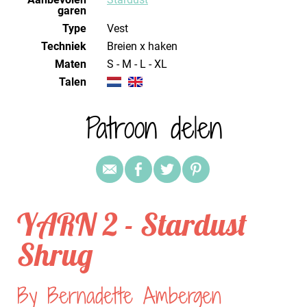
garen
Type
Vest
Techniek
breien x haken
Maten
S - M - L - XL
Talen
Patroon delen
YARN 2 - Stardust
Shrug
By Bernadette Ambergen