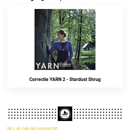
Correctie YARN 2 - Stardust Shrug
BLIJF OP DE HOOGTE