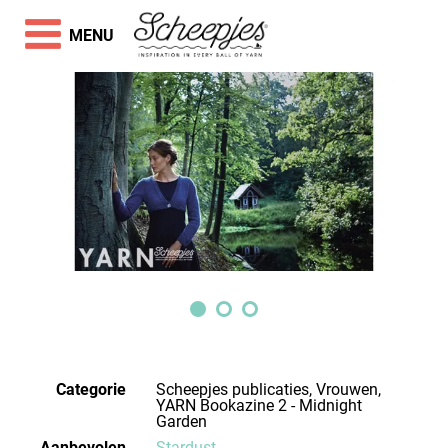
MENU
Categorie
Scheepjes publicaties, Vrouwen,
YARN Bookazine 2 - Midnight
Garden
Aanbevolen
Stardust