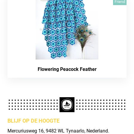
Friend
Flowering Peacock Feather
BLIJF OP DE HOOGTE
Mercuriusweg 16, 9482 WL Tynaarlo, Nederland.