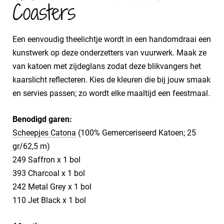
Coasters
Een eenvoudig theelichtje wordt in een handomdraai een
kunstwerk op deze onderzetters van vuurwerk. Maak ze
van katoen met zijdeglans zodat deze blikvangers het
kaarslicht reflecteren. Kies de kleuren die bij jouw smaak
en servies passen; zo wordt elke maaltijd een feestmaal.
Benodigd garen:
Scheepjes Catona
(100% Gemerceriseerd Katoen; 25
gr/62,5 m)
249 Saffron x 1 bol
393 Charcoal x 1 bol
242 Metal Grey x 1 bol
110 Jet Black x 1 bol