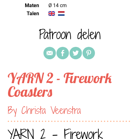
Maten
Ø 14 cm
Talen
Patroon delen
YARN 2 - Firework
Coasters
By Christa Veenstra
YARN 2 - Firework