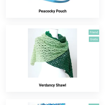
Peacocky Pouch
Friend
Gratis
Verdancy Shawl