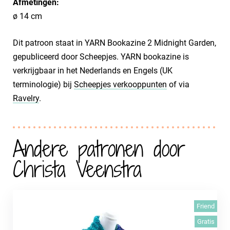
Afmetingen:
ø 14 cm
Dit patroon staat in YARN Bookazine 2 Midnight Garden,
gepubliceerd door Scheepjes. YARN bookazine is
verkrijgbaar in het Nederlands en Engels (UK
terminologie) bij
Scheepjes verkooppunten
of via
Ravelry
.
Andere patronen door
Christa Veenstra
Friend
Gratis