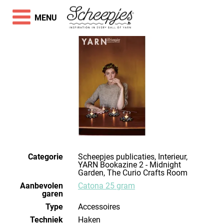
MENU
Categorie
Scheepjes publicaties, Interieur,
YARN Bookazine 2 - Midnight
Garden, The Curio Crafts Room
Aanbevolen
Catona 25 gram
garen
Type
Accessoires
Techniek
haken