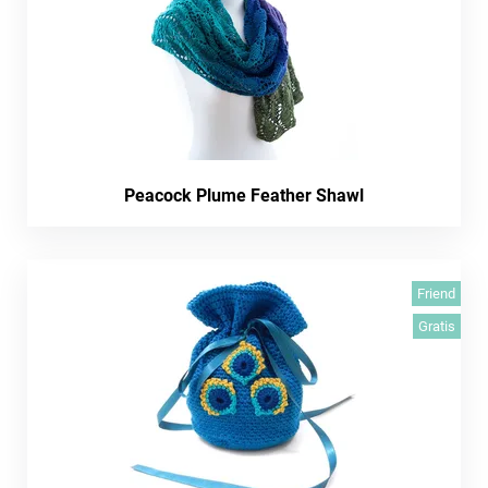
Peacock Plume Feather Shawl
Friend
Gratis