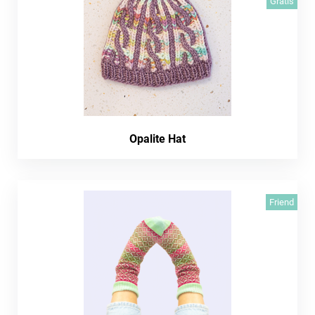
Gratis
Opalite Hat
Friend