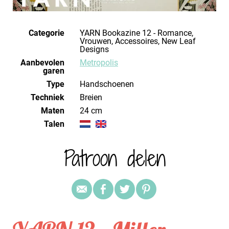
Categorie
YARN Bookazine 12 - Romance,
Vrouwen, Accessoires, New Leaf
Designs
Aanbevolen
Metropolis
garen
Type
Handschoenen
Techniek
breien
Maten
24 cm
Talen
Patroon delen