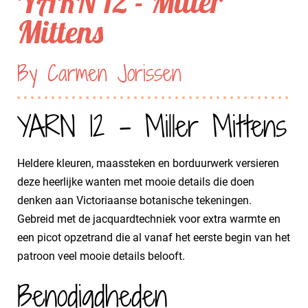
YARN 12 - Miller
Mittens
By Carmen Jorissen
YARN 12 - Miller Mittens
Heldere kleuren, maassteken en borduurwerk versieren
deze heerlijke wanten met mooie details die doen
denken aan Victoriaanse botanische tekeningen.
Gebreid met de jacquardtechniek voor extra warmte en
een picot opzetrand die al vanaf het eerste begin van het
patroon veel mooie details belooft.
Benodigdheden