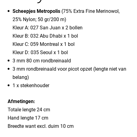
Scheepjes Metropolis
(75% Extra Fine Merinowol,
25% Nylon; 50 gr/200 m)
Kleur A: 027 San Juan x 2 bollen
Kleur B: 032 Abu Dhabi x 1 bol
Kleur C: 059 Montreal x 1 bol
Kleur D: 035 Seoul x 1 bol
3 mm 80 cm rondbreinaald
3 mm rondbreinaald voor picot opzet (lengte niet van
belang)
1 x stekenhouder
Afmetingen:
Totale lengte 24 cm
Hand lengte 17 cm
Breedte want excl. duim 10 cm