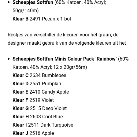
Scheepjes Softfun
(60% Katoen, 40% Acryl;
50gr/140m)
Kleur B
2491 Pecan x 1 bol
Restjes van verschillende kleuren voor het graan; de
designer maakt gebruik van de volgende kleuren uit het
Scheepjes Softfun Minis Colour Pack ‘Rainbow’
(60%
Katoen, 40% Acryl; 12 x 20gr/56m)
​Kleur C
2634 Bumblebee
​Kleur D
2651 Pumpkin
Kleur E
2410 Candy Apple
Kleur F
2519 Violet
​Kleur G
2515 Deep Violet
Kleur H
2603 Cool Blue
Kleur I
2511 Dark Turquoise
Kleur J
2516 Apple