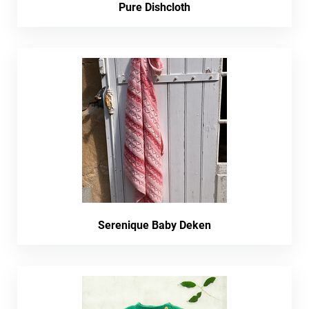
Pure Dishcloth
Serenique Baby Deken