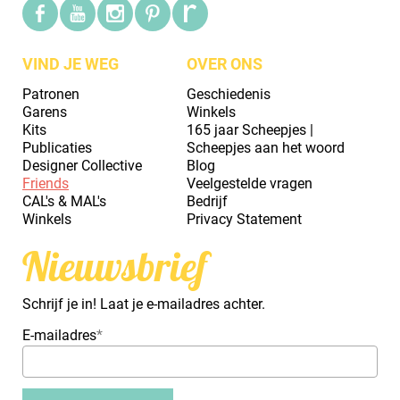
VIND JE WEG
OVER ONS
Patronen
Geschiedenis
Garens
Winkels
Kits
165 jaar Scheepjes |
Publicaties
Scheepjes aan het woord
Designer Collective
Blog
Friends
Veelgestelde vragen
CAL's & MAL's
Bedrijf
Winkels
Privacy Statement
Nieuwsbrief
Schrijf je in! Laat je e-mailadres achter.
E-mailadres
*