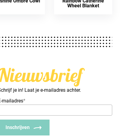
shine Ombre Cowl
Rainbow Catherine
Wheel Blanket
Nieuwsbrief
chrijf je in! Laat je e-mailadres achter.
E-mailadres
*
Inschrijven