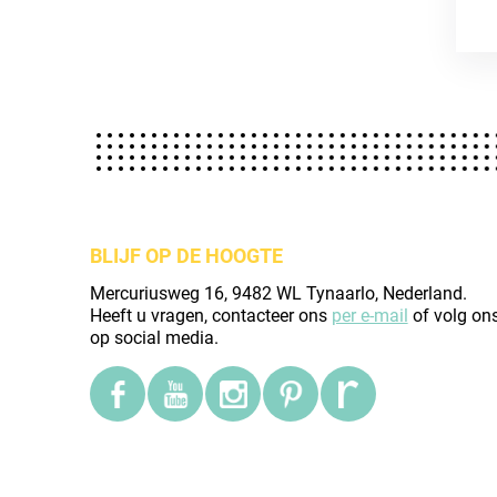
BLIJF OP DE HOOGTE
Mercuriusweg 16, 9482 WL Tynaarlo, Nederland.
Heeft u vragen, contacteer ons
per e-mail
of volg on
op social media.