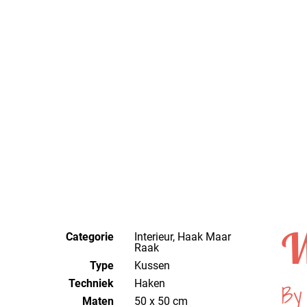
W
Categorie
Interieur, Haak Maar
Raak
Type
Kussen
Techniek
haken
By 
Maten
50 x 50 cm