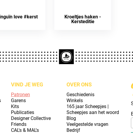
inguïn love #kerst
Kroeltjes haken -
Kersteditie
VIND JE WEG
OVER ONS
Patronen
Geschiedenis
s
Garens
Winkels
S
Kits
165 jaar Scheepjes |
Publicaties
Scheepjes aan het woord
Designer Collective
Blog
Friends
Veelgestelde vragen
CAL's & MAL's
Bedrijf