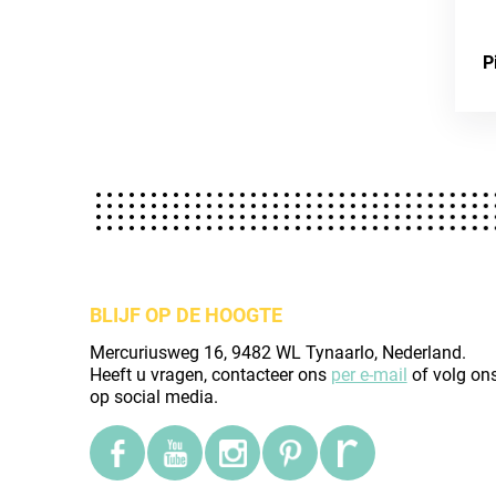
P
BLIJF OP DE HOOGTE
Mercuriusweg 16, 9482 WL Tynaarlo, Nederland.
Heeft u vragen, contacteer ons
per e-mail
of volg on
op social media.