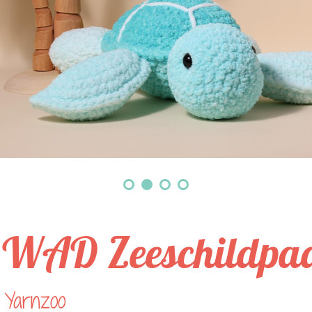
WAD Zeeschildpad
 Yarnzoo