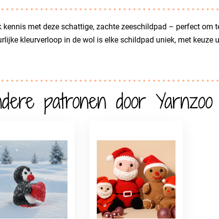
kennis met deze schattige, zachte zeeschildpad – perfect om te
rlijke kleurverloop in de wol is elke schildpad uniek, met keuze 
dere patronen door Yarnzoo