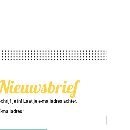
Nieuwsbrief
chrijf je in! Laat je e-mailadres achter.
E-mailadres
*