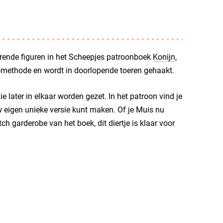
erende figuren in het Scheepjes patroonboek
Konijn,
methode en wordt in doorlopende toeren gehaakt.
later in elkaar worden gezet. In het patroon vind je
w eigen unieke versie kunt maken. Of je Muis nu
 garderobe van het boek, dit diertje is klaar voor