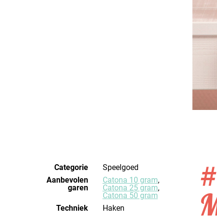
#
Categorie
Speelgoed
Aanbevolen
Catona 10 gram
,
garen
Catona 25 gram
,
M
Catona 50 gram
Techniek
haken