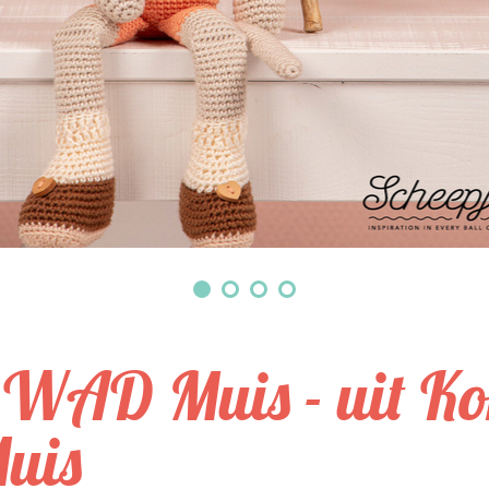
WAD Muis - uit Kon
uis