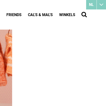
NL
FRIENDS
CAL'S & MAL'S
WINKELS