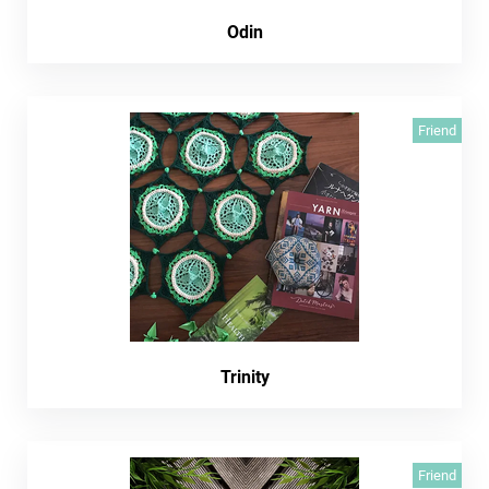
Odin
Friend
Trinity
Friend