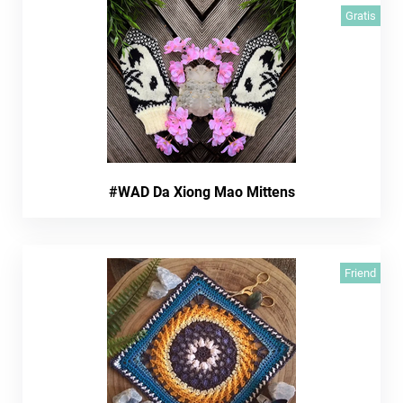
Gratis
#WAD Da Xiong Mao Mittens
Friend