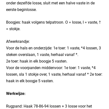
onder dezelfde losse, sluit met een halve vaste in de
eerste beginlosse.
Boogjes: haak volgens telpatroon. O = losse, I = vaste, †
= stokje.
Afwerkrandje:
Voor de hals en onderzijde: 1e toer: 1 vaste, *4 lossen, 3
steken overslaan, 1 vaste, herhaal vanaf *.
2e toer: haak in elk boogje 5 vasten.
Voor de voorpanden middenvoor: 1e toer: 1 vaste, *4
lossen, sla 1 stokje over, 1 vaste, herhaal vanaf * 2e toer:
haak in elk boogje 5 vasten.
Werkwijze:
Rugpand: Haak 78-86-94 lossen + 3 losse voor het