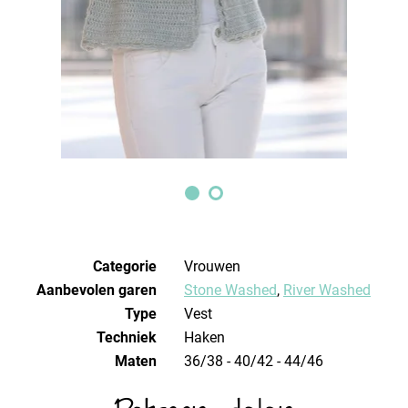
Categorie
Vrouwen
Aanbevolen garen
Stone Washed
,
River Washed
Type
Vest
Techniek
haken
Maten
36/38 - 40/42 - 44/46