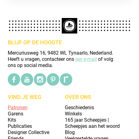
BLIJF OP DE HOOGTE
Mercuriusweg 16, 9482 WL Tynaarlo, Nederland.
Heeft u vragen, contacteer ons
per e-mail
of volg
ons op social media.
VIND JE WEG
OVER ONS
Patronen
Geschiedenis
Garens
Winkels
Kits
165 jaar Scheepjes |
Publicaties
Scheepjes aan het woord
Designer Collective
Blog
Friends
Veelgestelde vragen