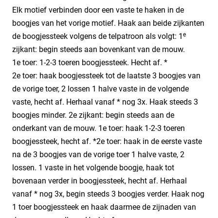
Elk motief verbinden door een vaste te haken in de
boogjes van het vorige motief. Haak aan beide zijkanten
e
de boogjessteek volgens de telpatroon als volgt: 1
zijkant: begin steeds aan bovenkant van de mouw.
1e toer: 1-2-3 toeren boogjessteek. Hecht af. *
2e toer: haak boogjessteek tot de laatste 3 boogjes van
de vorige toer, 2 lossen 1 halve vaste in de volgende
vaste, hecht af. Herhaal vanaf * nog 3x. Haak steeds 3
boogjes minder. 2e zijkant: begin steeds aan de
onderkant van de mouw. 1e toer: haak 1-2-3 toeren
boogjessteek, hecht af. *2e toer: haak in de eerste vaste
na de 3 boogjes van de vorige toer 1 halve vaste, 2
lossen. 1 vaste in het volgende boogje, haak tot
bovenaan verder in boogjessteek, hecht af. Herhaal
vanaf * nog 3x, begin steeds 3 boogjes verder. Haak nog
1 toer boogjessteek en haak daarmee de zijnaden van