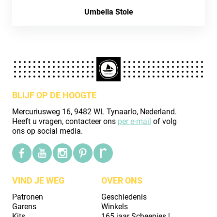
Umbella Stole
BLIJF OP DE HOOGTE
Mercuriusweg 16, 9482 WL Tynaarlo, Nederland.
Heeft u vragen, contacteer ons
per e-mail
of volg
ons op social media.
VIND JE WEG
OVER ONS
Patronen
Geschiedenis
Garens
Winkels
Kits
165 jaar Scheepjes |