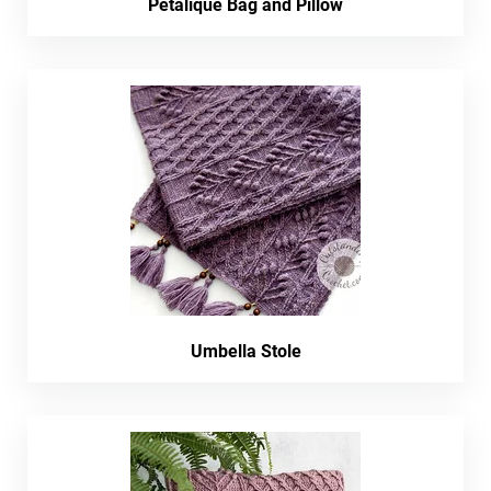
Petalique Bag and Pillow
Umbella Stole