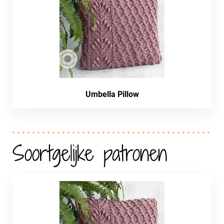
Umbella Pillow
Soortgelijke patronen