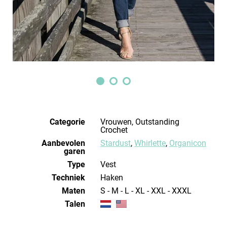
Categorie
Vrouwen, Outstanding
Crochet
Aanbevolen
Stardust
,
Whirlette
,
Organicon
garen
Type
Vest
Techniek
haken
Maten
S - M - L - XL - XXL - XXXL
Talen