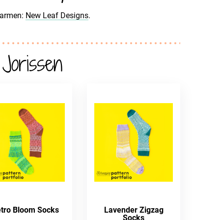
Carmen:
New Leaf Designs
.
Jorissen
tro Bloom Socks
Lavender Zigzag
Socks