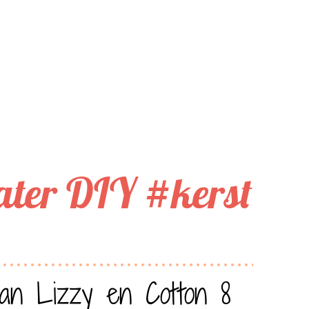
ater DIY #kerst
an Lizzy en Cotton 8