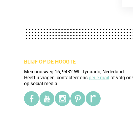
BLIJF OP DE HOOGTE
Mercuriusweg 16, 9482 WL Tynaarlo, Nederland.
Heeft u vragen, contacteer ons
per e-mail
of volg on
op social media.