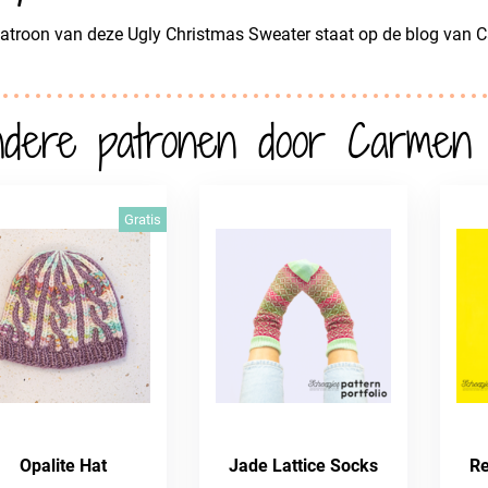
atroon van deze Ugly Christmas Sweater staat op de blog van 
dere patronen door Carmen 
Gratis
Opalite Hat
Jade Lattice Socks
Re