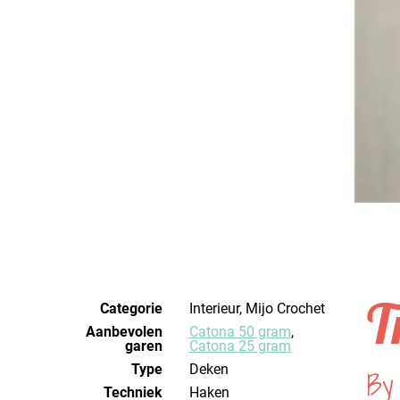
T
Categorie
Interieur, Mijo Crochet
Aanbevolen
Catona 50 gram
,
garen
Catona 25 gram
Type
Deken
By
Techniek
haken