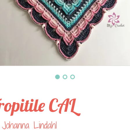
ropitile CAL
 Johanna Lindahl