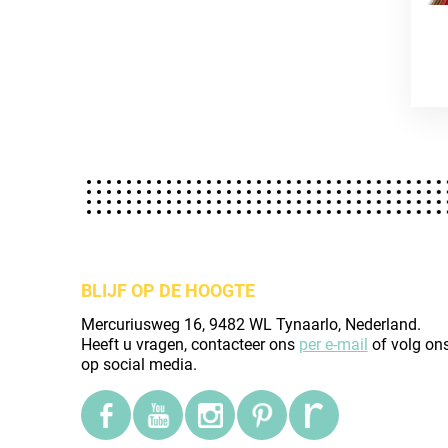
BLIJF OP DE HOOGTE
Mercuriusweg 16, 9482 WL Tynaarlo, Nederland.
Heeft u vragen, contacteer ons
per e-mail
of volg on
op social media.