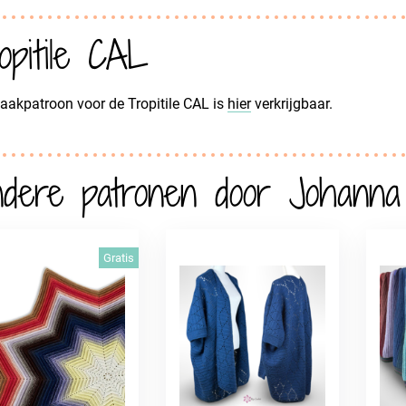
opitile CAL
aakpatroon voor de Tropitile CAL is
hier
verkrijgbaar.
dere patronen door Johanna
Gratis