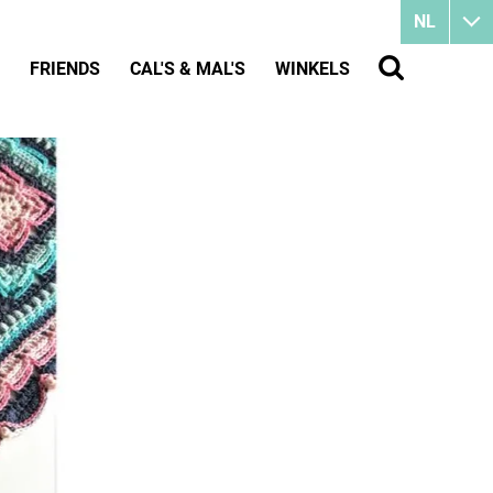
NL
FRIENDS
CAL'S & MAL'S
WINKELS