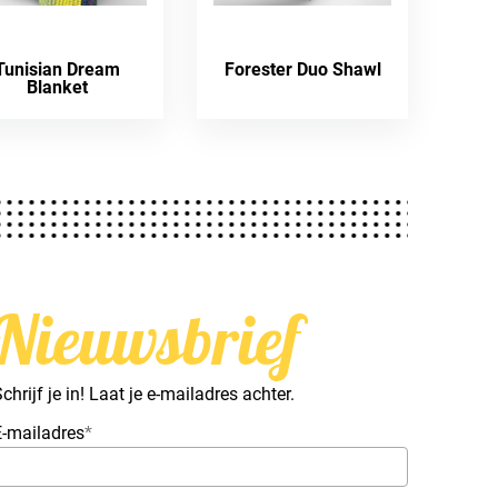
Tunisian Dream
Forester Duo Shawl
Blanket
Nieuwsbrief
chrijf je in! Laat je e-mailadres achter.
E-mailadres
*