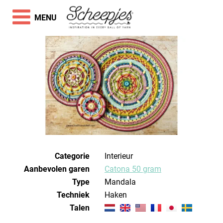
MENU
Categorie
Interieur
Aanbevolen garen
Catona 50 gram
Type
Mandala
Techniek
haken
Talen