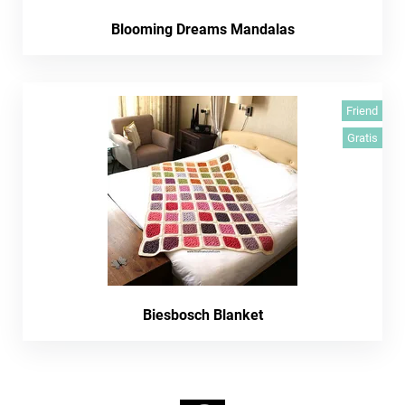
Blooming Dreams Mandalas
Friend
Gratis
Biesbosch Blanket