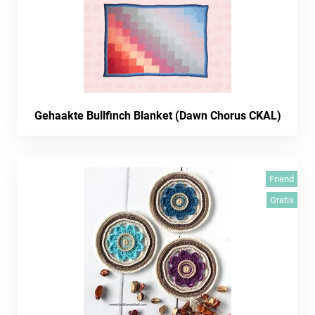
Gehaakte Bullfinch Blanket (Dawn Chorus CKAL)
Friend
Gratis