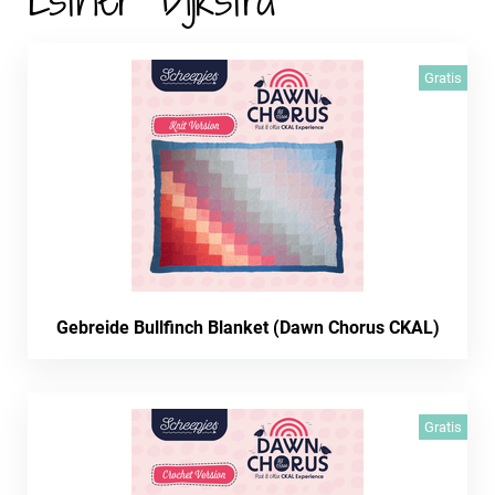
Gratis
Gebreide Bullfinch Blanket (Dawn Chorus CKAL)
Gratis