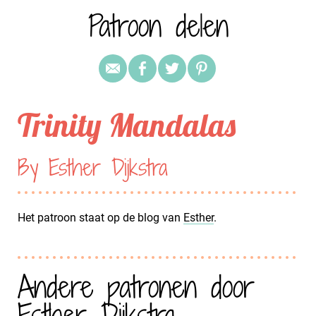
Patroon delen
Trinity Mandalas
By Esther Dijkstra
Het patroon staat op de blog van
Esther
.
Andere patronen door
Esther Dijkstra