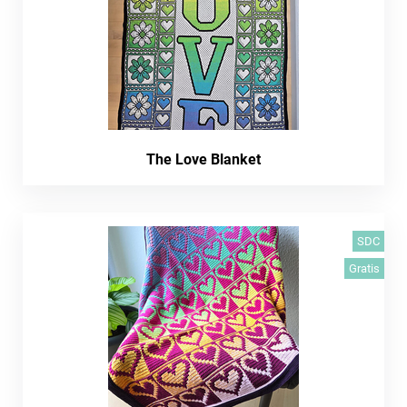
The Love Blanket
SDC
Gratis