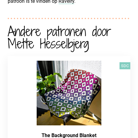
patroon is te vinden op
Ravelry
.
Andere patronen door
Mette Hesselbjerg
SDC
The Background Blanket