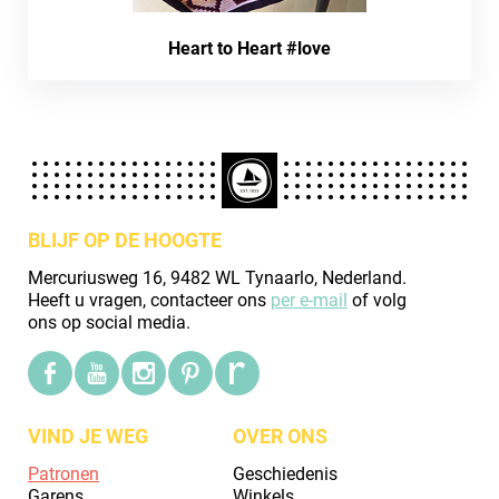
Heart to Heart #love
BLIJF OP DE HOOGTE
Mercuriusweg 16, 9482 WL Tynaarlo, Nederland.
Heeft u vragen, contacteer ons
per e-mail
of volg
ons op social media.
VIND JE WEG
OVER ONS
Patronen
Geschiedenis
Garens
Winkels