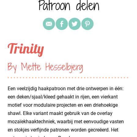
Patroon delen
Trinity
By Mette Hesselbjerg
Een veelzijdig haakpatroon met drie ontwerpen in één:
een deken/sjaal/kleed gehaakt in rijen, een vierkant
motief voor modulaire projecten en een driehoekige
shawl. Elke variant maakt gebruik van de overlay
mozaïekhaaktechniek, waarbij met eenvoudige vasten
en stokjes verfijnde patronen worden gecreëerd. Het