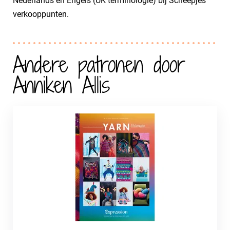
Nederlands en Engels (UK terminologie) bij Scheepjes
verkooppunten.
Andere patronen door
Anniken Allis