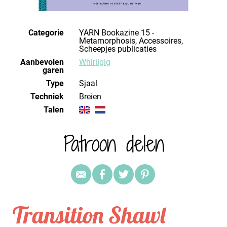
Categorie
YARN Bookazine 15 -
Metamorphosis, Accessoires,
Scheepjes publicaties
Aanbevolen
Whirligig
garen
Type
Sjaal
Techniek
breien
Talen
Patroon delen
Transition Shawl