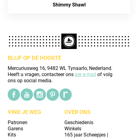
Shimmy Shawl
BLIJF OP DE HOOGTE
Mercuriusweg 16, 9482 WL Tynaarlo, Nederland.
Heeft u vragen, contacteer ons
per e-mail
of volg
ons op social media.
VIND JE WEG
OVER ONS
Patronen
Geschiedenis
Garens
Winkels
Kits
165 jaar Scheepjes |