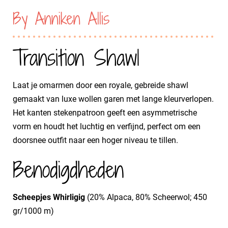
By Anniken Allis
Transition Shawl
Laat je omarmen door een royale, gebreide shawl
gemaakt van luxe wollen garen met lange kleurverlopen.
Het kanten stekenpatroon geeft een asymmetrische
vorm en houdt het luchtig en verfijnd, perfect om een
doorsnee outfit naar een hoger niveau te tillen.
Benodigdheden
Scheepjes Whirligig
(20% Alpaca, 80% Scheerwol; 450
gr/1000 m)