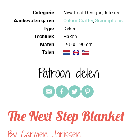
Categorie
New Leaf Designs, Interieur
Aanbevolen garen
Colour Crafter
,
Scrumptious
Type
Deken
Techniek
haken
Maten
190 x 190 cm
Talen
Patroon delen
The Next Step Blanket
By Carmen Jorissen