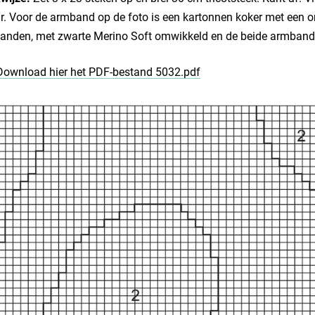
r. Voor de armband op de foto is een kartonnen koker met een o
nden, met zwarte Merino Soft omwikkeld en de beide armbanden 
Download hier het PDF-bestand 5032.pdf