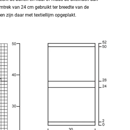
mtrek van 24 cm gebruikt ter breedte van de
zijn daar met textiellijm opgeplakt.