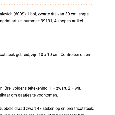
levich (600S) 1 bol, zwarte rits van 30 cm lengte,
nprint artikel nummer: 99191, 4 knopen artikel
otsteek gebreid, zijn 10 x 10 cm. Controleer dit en
: Brei volgens teltekening. 1 = zwart, 2 = wit.
 elkaar om gaatjes te voorkomen.
ubbele draad zwart 47 steken op en brei tricotsteek.