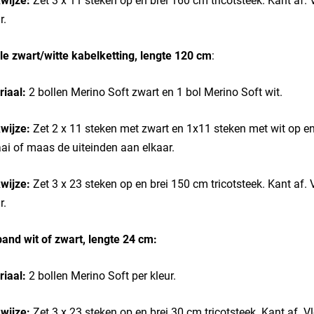
wijze:
Zet 3 x 11 steken op en brei 160 cm tricotsteek. Kant af
r.
e zwart/witte kabelketting, lengte 120 cm
:
iaal:
2 bollen Merino Soft zwart en 1 bol Merino Soft wit.
wijze:
Zet 2 x 11 steken met zwart en 1x11 steken met wit op en 
ai of maas de uiteinden aan elkaar.
wijze:
Zet 3 x 23 steken op en brei 150 cm tricotsteek. Kant af.
r.
nd wit of zwart, lengte 24 cm:
iaal:
2 bollen Merino Soft per kleur.
wijze:
Zet 3 x 23 steken op en brei 30 cm tricotsteek. Kant af. 