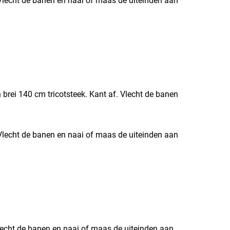
. Vlecht de banen en naai of maas de uiteinden aan
brei 140 cm tricotsteek. Kant af. Vlecht de banen
 Vlecht de banen en naai of maas de uiteinden aan
Vlecht de banen en naai of maas de uiteinden aan