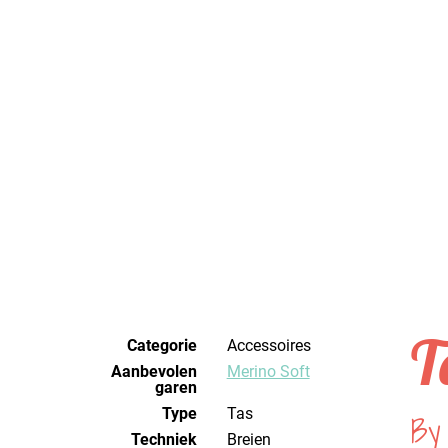
T
Categorie
Accessoires
Aanbevolen
Merino Soft
garen
Type
Tas
By
Techniek
breien