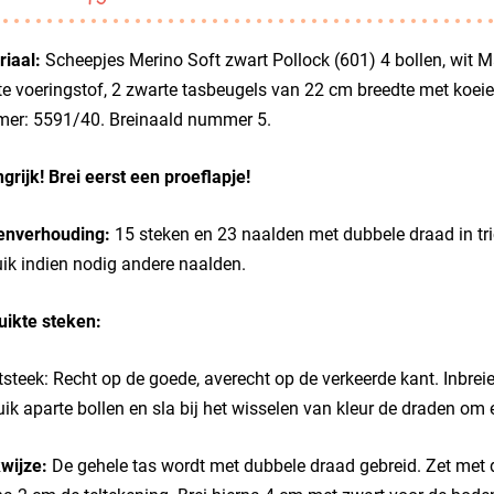
iaal:
Scheepjes Merino Soft zwart Pollock (601) 4 bollen, wit Ma
e voeringstof, 2 zwarte tasbeugels van 22 cm breedte met koeie
er: 5591/40. Breinaald nummer 5.
grijk! Brei eerst een proeflapje!
enverhouding:
15 steken en 23 naalden met dubbele draad in tric
ik indien nodig andere naalden.
uikte steken:
tsteek: Recht op de goede, averecht op de verkeerde kant. Inbreien
ik aparte bollen en sla bij het wisselen van kleur de draden om
wijze:
De gehele tas wordt met dubbele draad gebreid. Zet met d