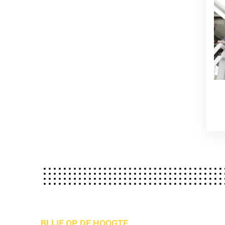
BLIJF OP DE HOOGTE