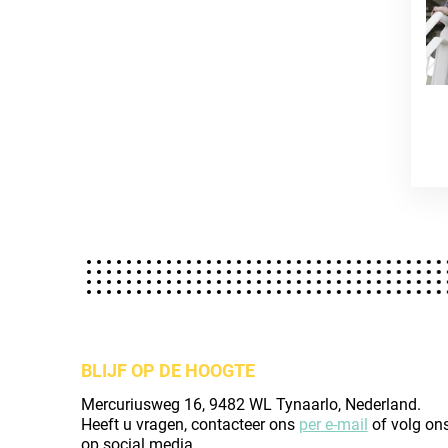
BLIJF OP DE HOOGTE
Mercuriusweg 16, 9482 WL Tynaarlo, Nederland.
Heeft u vragen, contacteer ons
per e-mail
of volg on
op social media.