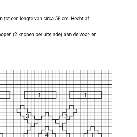
 tot een lengte van circa 58 cm. Hecht af.
nopen (2 knopen per uiteinde) aan de voor- en