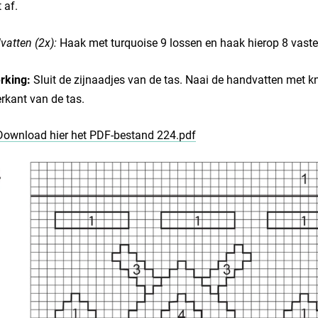
 af.
atten (2x):
Haak met turquoise 9 lossen en haak hierop 8 vasten
rking:
Sluit de zijnaadjes van de tas. Naai de handvatten met k
rkant van de tas.
Download hier het PDF-bestand 224.pdf