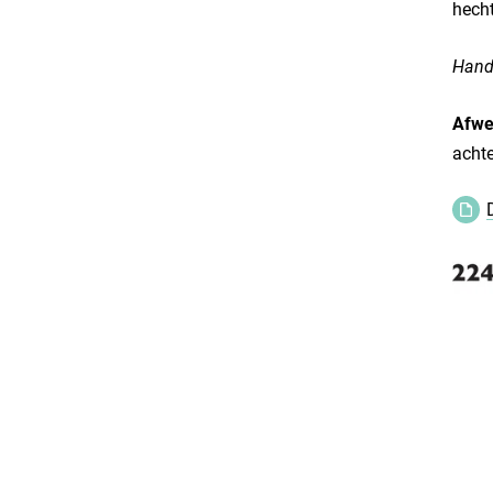
hecht
Handv
Afwe
achte