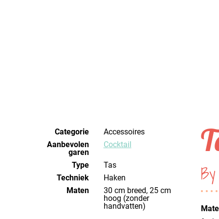
T
Categorie
Accessoires
Aanbevolen
Cocktail
garen
Type
Tas
By
Techniek
haken
Maten
30 cm breed, 25 cm
hoog (zonder
handvatten)
Mater