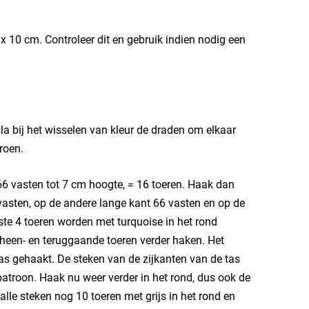
 x 10 cm. Controleer dit en gebruik indien nodig een
la bij het wisselen van kleur de draden om elkaar
roen.
6 vasten tot 7 cm hoogte, = 16 toeren. Haak dan
 vasten, op de andere lange kant 66 vasten en op de
rste 4 toeren worden met turquoise in het rond
 heen- en teruggaande toeren verder haken. Het
as gehaakt. De steken van de zijkanten van de tas
patroon. Haak nu weer verder in het rond, dus ook de
alle steken nog 10 toeren met grijs in het rond en