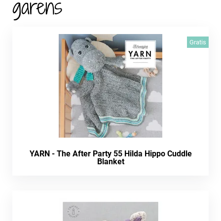
garens
Gratis
YARN - The After Party 55 Hilda Hippo Cuddle
Blanket