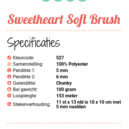
Sweetheart Soft Brush
Specificaties
Kleurcode:
527
Samenstelling:
100% Polyester
Pendikte 1:
5 mm
Pendikte 2:
6 mm
Garendikte:
Chunky
Bal gewicht:
100 gram
Looplengte:
153 meter
11 st x 13 nld is 10 x 10 cm met
Stekenverhouding:
5 mm naalden