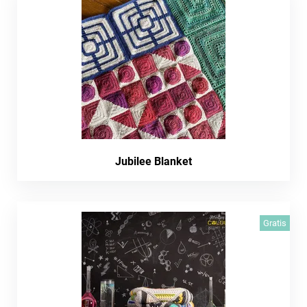
Jubilee Blanket
Gratis