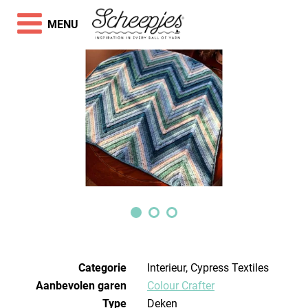
MENU
Categorie
Interieur, Cypress Textiles
Aanbevolen garen
Colour Crafter
Type
Deken