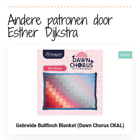
Andere patronen door
Esther Dijkstra
Gratis
Gebreide Bullfinch Blanket (Dawn Chorus CKAL)