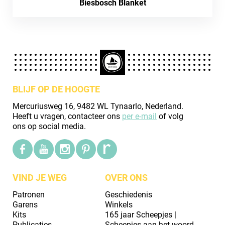
Biesbosch Blanket
BLIJF OP DE HOOGTE
Mercuriusweg 16, 9482 WL Tynaarlo, Nederland.
Heeft u vragen, contacteer ons
per e-mail
of volg
ons op social media.
VIND JE WEG
OVER ONS
Patronen
Geschiedenis
Garens
Winkels
Kits
165 jaar Scheepjes |
Publicaties
Scheepjes aan het woord