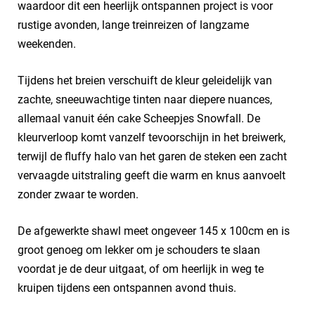
waardoor dit een heerlijk ontspannen project is voor
rustige avonden, lange treinreizen of langzame
weekenden.
Tijdens het breien verschuift de kleur geleidelijk van
zachte, sneeuwachtige tinten naar diepere nuances,
allemaal vanuit één cake Scheepjes Snowfall. De
kleurverloop komt vanzelf tevoorschijn in het breiwerk,
terwijl de fluffy halo van het garen de steken een zacht
vervaagde uitstraling geeft die warm en knus aanvoelt
zonder zwaar te worden.
De afgewerkte shawl meet ongeveer 145 x 100cm en is
groot genoeg om lekker om je schouders te slaan
voordat je de deur uitgaat, of om heerlijk in weg te
kruipen tijdens een ontspannen avond thuis.