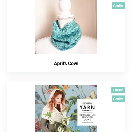
Gratis
April's Cowl
Friend
Gratis