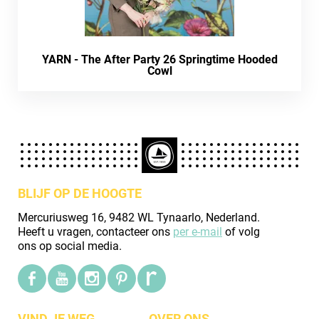
YARN - The After Party 26 Springtime Hooded
Cowl
BLIJF OP DE HOOGTE
Mercuriusweg 16, 9482 WL Tynaarlo, Nederland.
Heeft u vragen, contacteer ons
per e-mail
of volg
ons op social media.
VIND JE WEG
OVER ONS