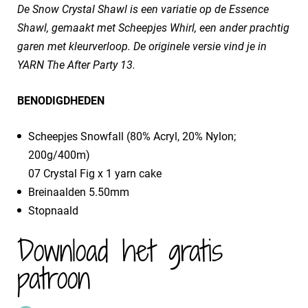
De Snow Crystal Shawl is een variatie op de Essence
Shawl, gemaakt met Scheepjes Whirl, een ander prachtig
garen met kleurverloop. De originele versie vind je in
YARN The After Party 13.
BENODIGDHEDEN
Scheepjes Snowfall (80% Acryl, 20% Nylon;
200g/400m)
07 Crystal Fig x 1 yarn cake
Breinaalden 5.50mm
Stopnaald
Download het gratis
patroon