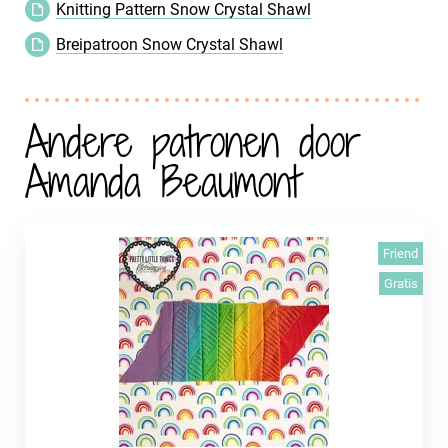
Knitting Pattern Snow Crystal Shawl
Breipatroon Snow Crystal Shawl
Andere patronen door
Amanda Beaumont
Friend
Gratis