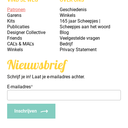
Patronen
Geschiedenis
Garens
Winkels
Kits
165 jaar Scheepjes |
Publicaties
Scheepjes aan het woord
Designer Collective
Blog
Friends
Veelgestelde vragen
CAL's & MAL's
Bedrijf
Winkels
Privacy Statement
Nieuwsbrief
Schrijf je in! Laat je e-mailadres achter.
E-mailadres
*
Inschrijven