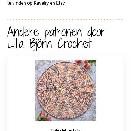
te vinden op
Ravelry
en
Etsy
.
Andere patronen door
Lilla Björn Crochet
Tulip Mandala