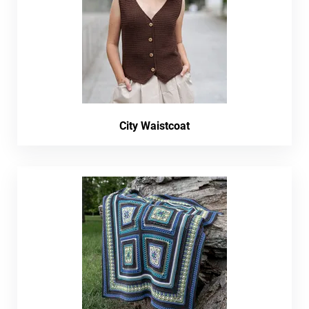
City Waistcoat