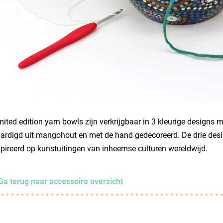
mited edition yarn bowls zijn verkrijgbaar in 3 kleurige designs 
ardigd uit mangohout en met de hand gedecoreerd. De drie desig
pireerd op kunstuitingen van inheemse culturen wereldwijd.
Ga terug naar accessoire overzicht