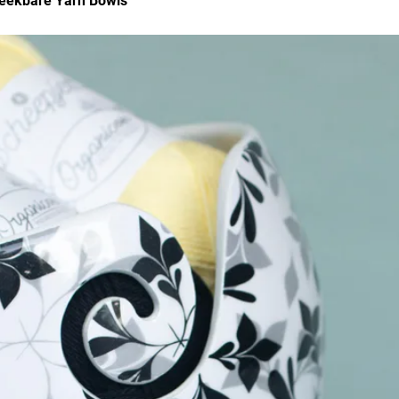
eekbare Yarn Bowls