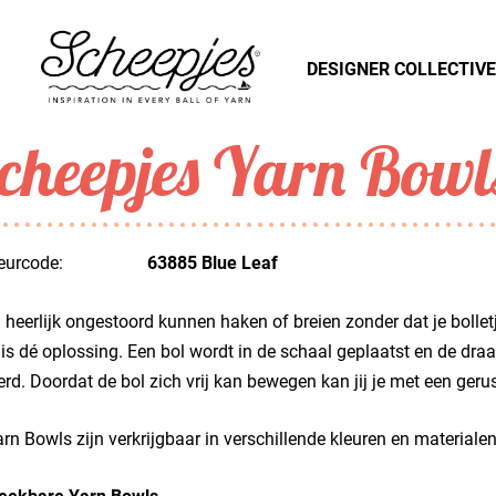
DESIGNER COLLECTIVE
cheepjes Yarn Bowl
eurcode:
63885 Blue Leaf
ij heerlijk ongestoord kunnen haken of breien zonder dat je boll
is dé oplossing. Een bol wordt in de schaal geplaatst en de dra
rd. Doordat de bol zich vrij kan bewegen kan jij je met een geru
rn Bowls zijn verkrijgbaar in verschillende kleuren en materialen