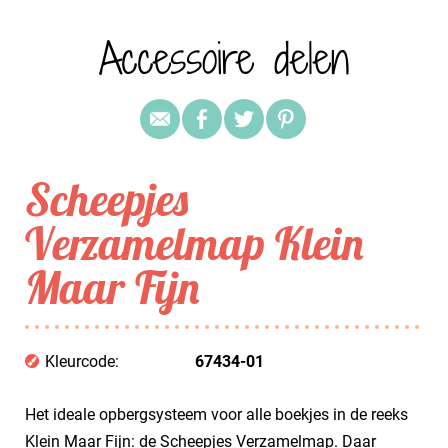
Accessoire delen
Scheepjes
Verzamelmap Klein
Maar Fijn
Kleurcode:
67434-01
Het ideale opbergsysteem voor alle boekjes in de reeks
Klein Maar Fijn: de Scheepjes Verzamelmap. Daar