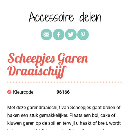
Accessoire delen
Scheepjes Garen
Draaischijf
Kleurcode:
96166
Met deze garendraaischijf van Scheepjes gaat breien of
haken een stuk gemakkelijker. Plaats een bol, cake of
kluwen garen op de spil en terwijl u haakt of breit, wordt