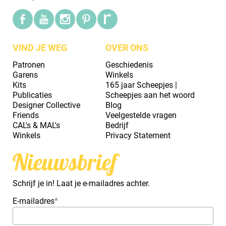
VIND JE WEG
OVER ONS
Patronen
Geschiedenis
Garens
Winkels
Kits
165 jaar Scheepjes |
Publicaties
Scheepjes aan het woord
Designer Collective
Blog
Friends
Veelgestelde vragen
CAL's & MAL's
Bedrijf
Winkels
Privacy Statement
Nieuwsbrief
Schrijf je in! Laat je e-mailadres achter.
E-mailadres
*