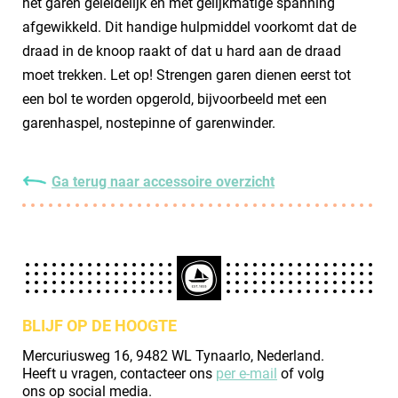
het garen geleidelijk en met gelijkmatige spanning
afgewikkeld. Dit handige hulpmiddel voorkomt dat de
draad in de knoop raakt of dat u hard aan de draad
moet trekken. Let op! Strengen garen dienen eerst tot
een bol te worden opgerold, bijvoorbeeld met een
garenhaspel, nostepinne of garenwinder.
Ga terug naar accessoire overzicht
BLIJF OP DE HOOGTE
Mercuriusweg 16, 9482 WL Tynaarlo, Nederland.
Heeft u vragen, contacteer ons
per e-mail
of volg
ons op social media.