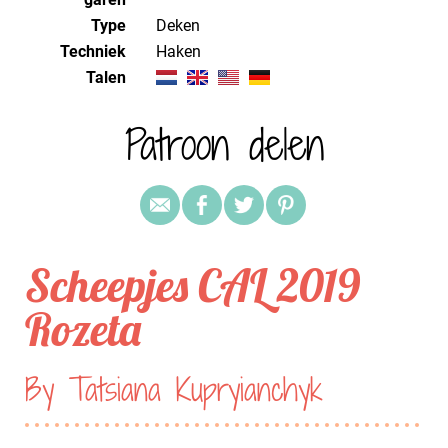
Type
Deken
Techniek
haken
Talen
Patroon delen
Scheepjes CAL 2019
Rozeta
By Tatsiana Kupryianchyk