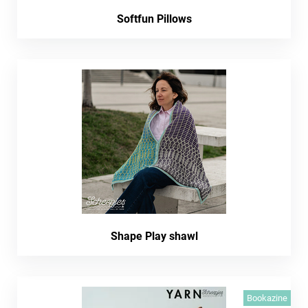
Softfun Pillows
Shape Play shawl
Bookazine