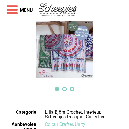
MENU
Categorie
Lilla Björn Crochet, Interieur,
Scheepjes Designer Collective
Aanbevolen
Colour Crafter
,
Unity
garen