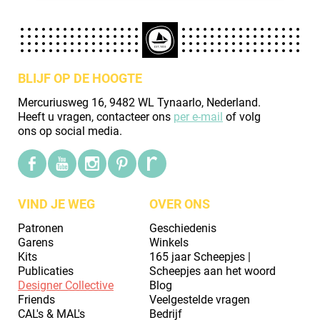
BLIJF OP DE HOOGTE
Mercuriusweg 16, 9482 WL Tynaarlo, Nederland.
Heeft u vragen, contacteer ons
per e-mail
of volg
ons op social media.
VIND JE WEG
OVER ONS
Patronen
Geschiedenis
Garens
Winkels
Kits
165 jaar Scheepjes |
Publicaties
Scheepjes aan het woord
Designer Collective
Blog
Friends
Veelgestelde vragen
CAL's & MAL's
Bedrijf