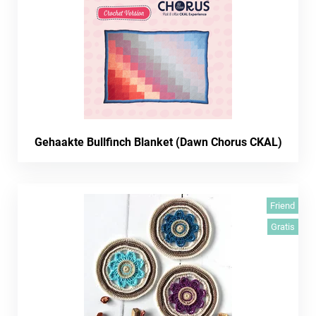
Gehaakte Bullfinch Blanket (Dawn Chorus CKAL)
Friend
Gratis