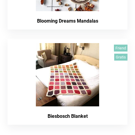
Blooming Dreams Mandalas
Friend
Gratis
Biesbosch Blanket