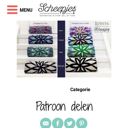
MENU
Categorie
Patroon delen