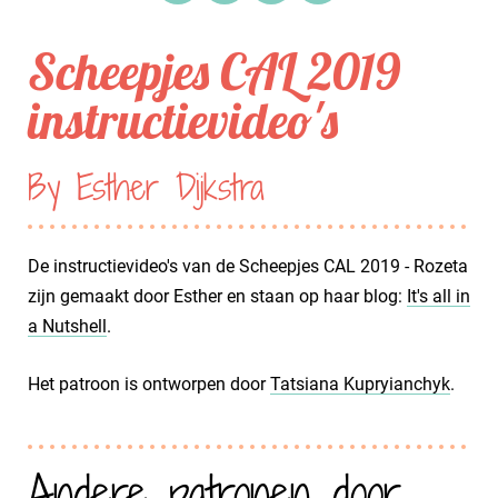
Scheepjes CAL 2019
instructievideo's
By Esther Dijkstra
De instructievideo's van de Scheepjes CAL 2019 - Rozeta
zijn gemaakt door Esther en staan op haar blog:
It's all in
a Nutshell
.
Het patroon is ontworpen door
Tatsiana Kupryianchyk
.
Andere patronen door