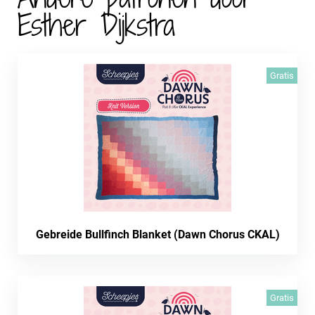
Esther Dijkstra
Gratis
Gebreide Bullfinch Blanket (Dawn Chorus CKAL)
Gratis