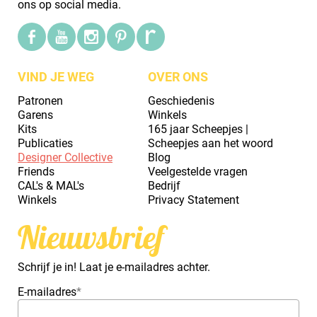
ons op social media.
VIND JE WEG
OVER ONS
Patronen
Geschiedenis
Garens
Winkels
Kits
165 jaar Scheepjes |
Publicaties
Scheepjes aan het woord
Designer Collective
Blog
Friends
Veelgestelde vragen
CAL's & MAL's
Bedrijf
Winkels
Privacy Statement
Nieuwsbrief
Schrijf je in! Laat je e-mailadres achter.
E-mailadres
*