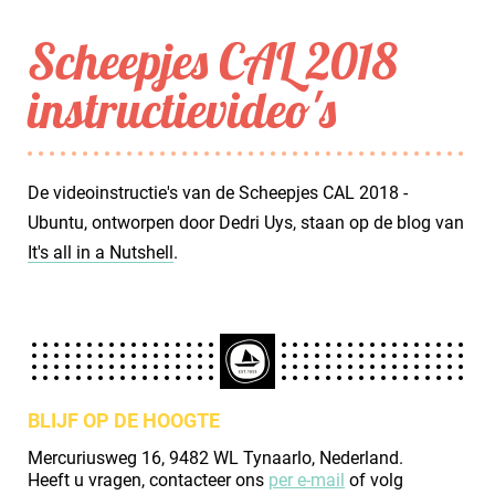
Scheepjes CAL 2018
instructievideo's
De videoinstructie's van de Scheepjes CAL 2018 -
Ubuntu, ontworpen door Dedri Uys, staan op de blog van
It's all in a Nutshell
.
BLIJF OP DE HOOGTE
Mercuriusweg 16, 9482 WL Tynaarlo, Nederland.
Heeft u vragen, contacteer ons
per e-mail
of volg