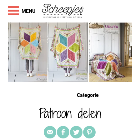
MENU
Categorie
Patroon delen