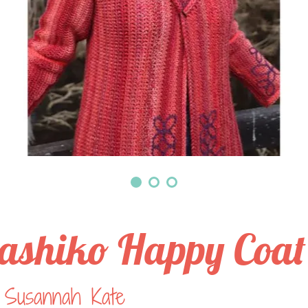
ashiko Happy Coat
 Susannah Kate