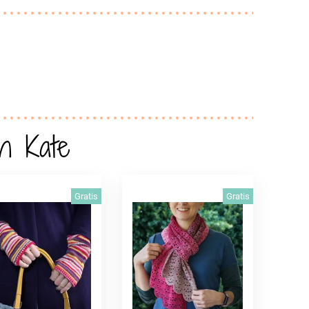
h Kate
Gratis
Gratis