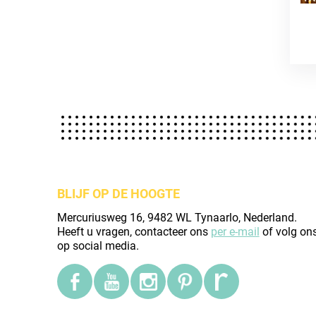
BLIJF OP DE HOOGTE
Mercuriusweg 16, 9482 WL Tynaarlo, Nederland.
Heeft u vragen, contacteer ons
per e-mail
of volg on
op social media.