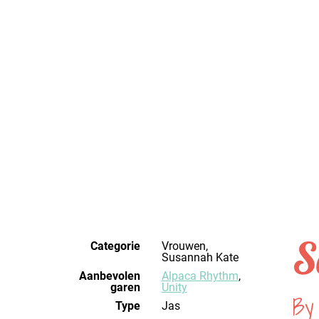
S
Categorie
Vrouwen,
Susannah Kate
Aanbevolen
Alpaca Rhythm
,
garen
Unity
By
Type
Jas