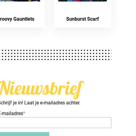
roovy Gauntlets
Sunburst Scarf
Nieuwsbrief
chrijf je in! Laat je e-mailadres achter.
E-mailadres
*