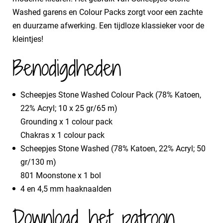
Washed garens en Colour Packs zorgt voor een zachte
en duurzame afwerking. Een tijdloze klassieker voor de
kleintjes!
Benodigdheden
​Scheepjes Stone Washed Colour Pack (78% Katoen,
22% Acryl; 10 x 25 gr/65 m)
​Grounding x 1 colour pack
​Chakras x 1 colour pack
Scheepjes Stone Washed (78% Katoen, 22% Acryl; 50
gr/130 m)
​801 Moonstone x 1 bol
4 en 4,5 mm haaknaalden
Download het patroon