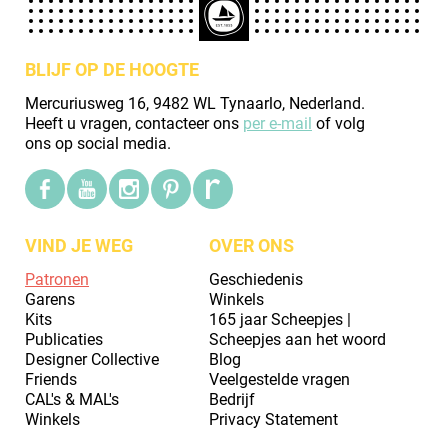
BLIJF OP DE HOOGTE
Mercuriusweg 16, 9482 WL Tynaarlo, Nederland.
Heeft u vragen, contacteer ons
per e-mail
of volg
ons op social media.
VIND JE WEG
OVER ONS
Patronen
Geschiedenis
Garens
Winkels
Kits
165 jaar Scheepjes |
Publicaties
Scheepjes aan het woord
Designer Collective
Blog
Friends
Veelgestelde vragen
CAL's & MAL's
Bedrijf
Winkels
Privacy Statement