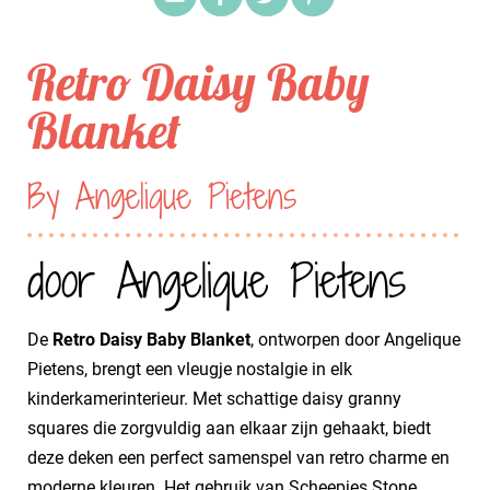
Retro Daisy Baby
Blanket
By Angelique Pietens
door Angelique Pietens
De
Retro Daisy Baby Blanket
, ontworpen door Angelique
Pietens, brengt een vleugje nostalgie in elk
kinderkamerinterieur. Met schattige daisy granny
squares die zorgvuldig aan elkaar zijn gehaakt, biedt
deze deken een perfect samenspel van retro charme en
moderne kleuren. Het gebruik van Scheepjes Stone