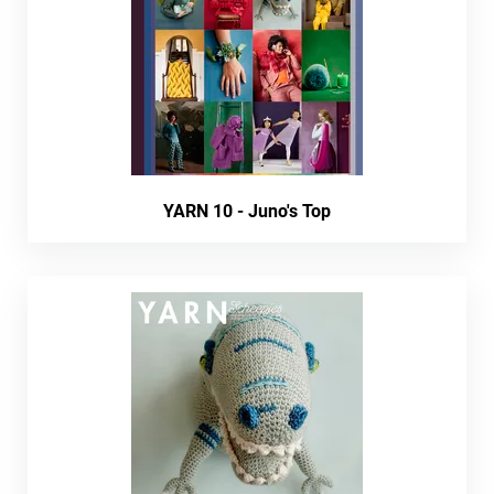
YARN 10 - Juno's Top