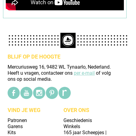
BLIJF OP DE HOOGTE
Mercuriusweg 16, 9482 WL Tynaarlo, Nederland.
Heeft u vragen, contacteer ons
per e-mail
of volg
ons op social media.
VIND JE WEG
OVER ONS
Patronen
Geschiedenis
Garens
Winkels
Kits
165 jaar Scheepjes |