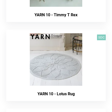
YARN 10 - Timmy T Rex
SDC
YARN 10 - Lotus Rug