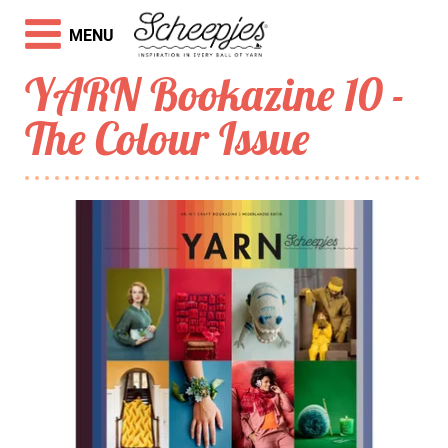
MENU
YARN Bookazine 10 -
The Colour Issue