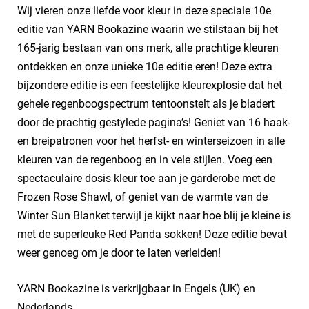
Wij vieren onze liefde voor kleur in deze speciale 10e
editie van YARN Bookazine waarin we stilstaan bij het
165-jarig bestaan van ons merk, alle prachtige kleuren
ontdekken en onze unieke 10e editie eren! Deze extra
bijzondere editie is een feestelijke kleurexplosie dat het
gehele regenboogspectrum tentoonstelt als je bladert
door de prachtig gestylede pagina’s! Geniet van 16 haak-
en breipatronen voor het herfst- en winterseizoen in alle
kleuren van de regenboog en in vele stijlen. Voeg een
spectaculaire dosis kleur toe aan je garderobe met de
Frozen Rose Shawl, of geniet van de warmte van de
Winter Sun Blanket terwijl je kijkt naar hoe blij je kleine is
met de superleuke Red Panda sokken! Deze editie bevat
weer genoeg om je door te laten verleiden!
YARN Bookazine is verkrijgbaar in Engels (UK) en
Nederlands.