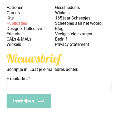
Patronen
Geschiedenis
Garens
Winkels
Kits
165 jaar Scheepjes |
Publicaties
Scheepjes aan het woord
Designer Collective
Blog
Friends
Veelgestelde vragen
CAL's & MAL's
Bedrijf
Winkels
Privacy Statement
Nieuwsbrief
Schrijf je in! Laat je e-mailadres achter.
E-mailadres
*
Inschrijven