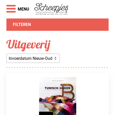
MENU
FILTEREN
Uitgeverij
Invoerdatum Nieuw-Oud