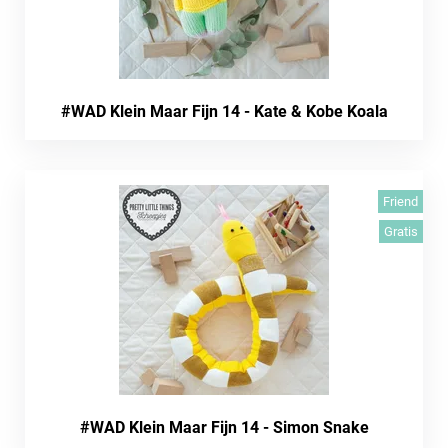
#WAD Klein Maar Fijn 14 - Kate & Kobe Koala
Friend
Gratis
#WAD Klein Maar Fijn 14 - Simon Snake