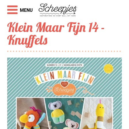
MENU
Klein Maar Fijn 14 -
Knuffels