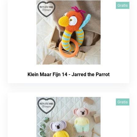
Gratis
Klein Maar Fijn 14 - Jarred the Parrot
Gratis