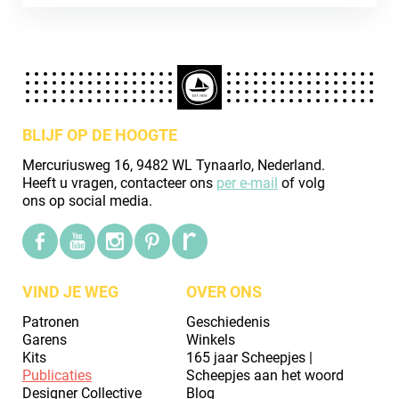
BLIJF OP DE HOOGTE
Mercuriusweg 16, 9482 WL Tynaarlo, Nederland.
Heeft u vragen, contacteer ons
per e-mail
of volg
ons op social media.
VIND JE WEG
OVER ONS
Patronen
Geschiedenis
Garens
Winkels
Kits
165 jaar Scheepjes |
Publicaties
Scheepjes aan het woord
Designer Collective
Blog