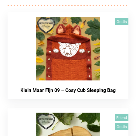
Gratis
Klein Maar Fijn 09 – Cosy Cub Sleeping Bag
Friend
Gratis