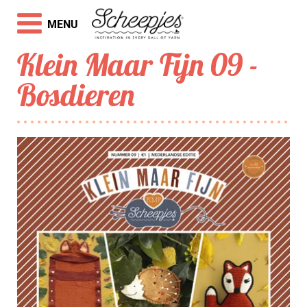
MENU
Klein Maar Fijn 09 -
Bosdieren