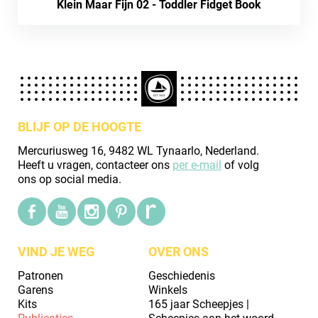
Klein Maar Fijn 02 - Toddler Fidget Book
BLIJF OP DE HOOGTE
Mercuriusweg 16, 9482 WL Tynaarlo, Nederland.
Heeft u vragen, contacteer ons
per e-mail
of volg
ons op social media.
VIND JE WEG
OVER ONS
Patronen
Geschiedenis
Garens
Winkels
Kits
165 jaar Scheepjes |