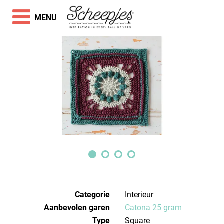
MENU
Categorie
Interieur
Aanbevolen garen
Catona 25 gram
Type
Square