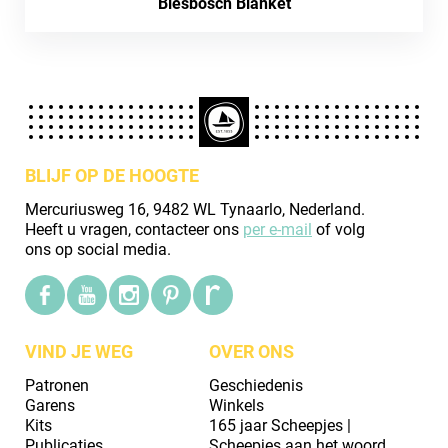
Biesbosch Blanket
BLIJF OP DE HOOGTE
Mercuriusweg 16, 9482 WL Tynaarlo, Nederland.
Heeft u vragen, contacteer ons
per e-mail
of volg
ons op social media.
VIND JE WEG
OVER ONS
Patronen
Geschiedenis
Garens
Winkels
Kits
165 jaar Scheepjes |
Publicaties
Scheepjes aan het woord