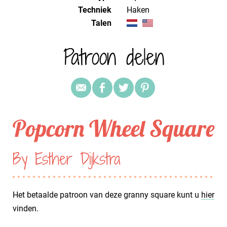
Techniek
haken
Talen
Patroon delen
Popcorn Wheel Square
By Esther Dijkstra
Het betaalde patroon van deze granny square kunt u
hier
vinden.