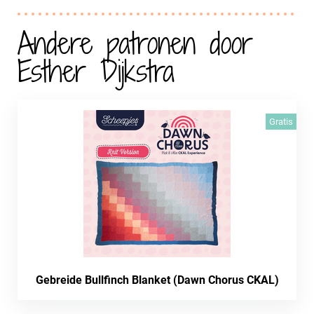
Andere patronen door
Esther Dijkstra
Gratis
Gebreide Bullfinch Blanket (Dawn Chorus CKAL)