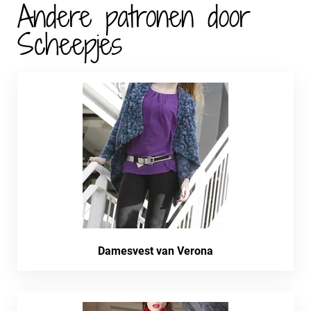
Andere patronen door
Scheepjes
Damesvest van Verona