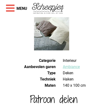
MENU
Categorie
Interieur
Aanbevolen garen
Ambiance
Type
Deken
Techniek
haken
Maten
140 x 100 cm
Patroon delen