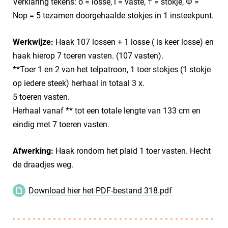
Verklaring tekens: o = losse, l = vaste, † = stokje, Φ =
Nop = 5 tezamen doorgehaalde stokjes in 1 insteekpunt.
Werkwijze:
Haak 107 lossen + 1 losse ( is keer losse) en
haak hierop 7 toeren vasten. (107 vasten).
**Toer 1 en 2 van het telpatroon, 1 toer stokjes (1 stokje
op iedere steek) herhaal in totaal 3 x.
5 toeren vasten.
Herhaal vanaf ** tot een totale lengte van 133 cm en
eindig met 7 toeren vasten.
Afwerking:
Haak rondom het plaid 1 toer vasten. Hecht
de draadjes weg.
Download hier het PDF-bestand 318.pdf