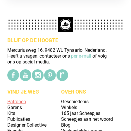
BLIJF OP DE HOOGTE
Mercuriusweg 16, 9482 WL Tynaarlo, Nederland.
Heeft u vragen, contacteer ons
per e-mail
of volg
ons op social media.
VIND JE WEG
OVER ONS
Patronen
Geschiedenis
Garens
Winkels
Kits
165 jaar Scheepjes |
Publicaties
Scheepjes aan het woord
Designer Collective
Blog
Friends
Veelgestelde vragen