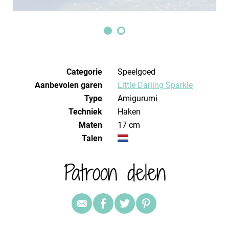
Categorie
Speelgoed
Aanbevolen garen
Little Darling Sparkle
Type
amigurumi
Techniek
haken
Maten
17 cm
Talen
Patroon delen