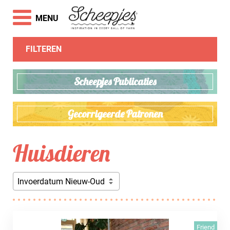
MENU
FILTEREN
Scheepjes Publicaties
Gecorrigeerde Patronen
Huisdieren
Invoerdatum Nieuw-Oud
Friend