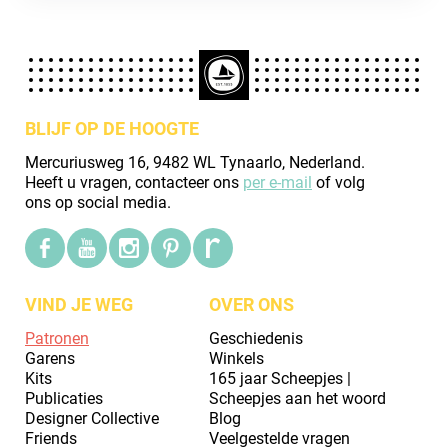
BLIJF OP DE HOOGTE
Mercuriusweg 16, 9482 WL Tynaarlo, Nederland.
Heeft u vragen, contacteer ons
per e-mail
of volg
ons op social media.
VIND JE WEG
OVER ONS
Patronen
Geschiedenis
Garens
Winkels
Kits
165 jaar Scheepjes |
Publicaties
Scheepjes aan het woord
Designer Collective
Blog
Friends
Veelgestelde vragen