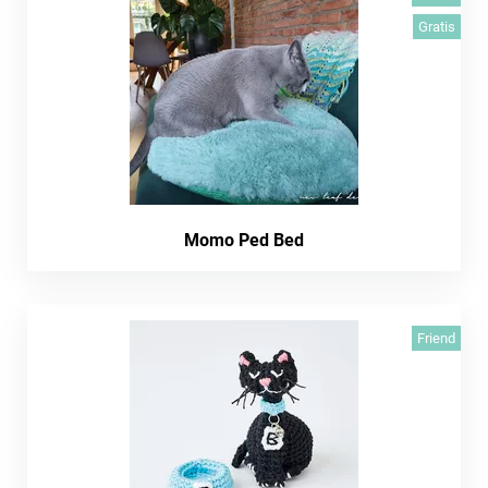
Gratis
Momo Ped Bed
Friend