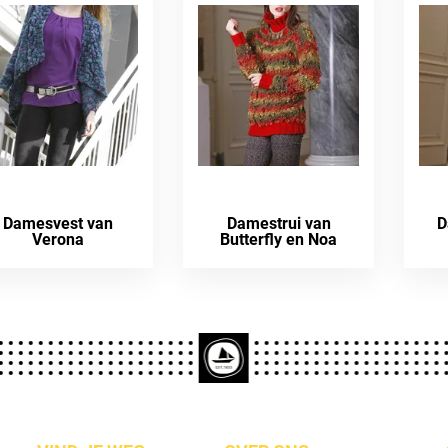
Damesvest van
Damestrui van
D
Verona
Butterfly en Noa