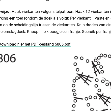
wijze:
Haak vierkanten volgens telpatroon. Haak 12 vierkanten i
king een toer rondom de doek als volgt: Per vierkant 1 vaste en 
n op de scheidingslijn tussen de vierkanten. Knip draden van c
e omslagdoek. Knoop in elk boogje een franje. Gebruik per fran
Download hier het PDF-bestand 5806.pdf